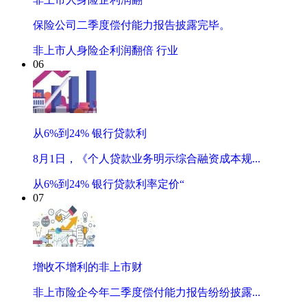
保险公司二季度偿付能力报告披露完毕。
非上市人身险企利润翻倍 行业
06
从6%到24% 银行贷款利
8月1日，《个人贷款业务明示综合融资成本规...
从6%到24% 银行贷款利率定价“
07
增收不增利的非上市财
非上市险企今年二季度偿付能力报告纷纷披露...