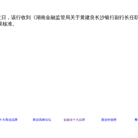
，近日，该行收到《湖南金融监管局关于黄建良长沙银行副行长
获核准。
十大商业品牌
商业高峰论坛
金融业十大品牌
酒业价值榜
餐