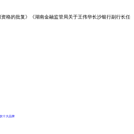
任职资格的批复》《湖南金融监管局关于王伟华长沙银行副行长任
饮十大品牌