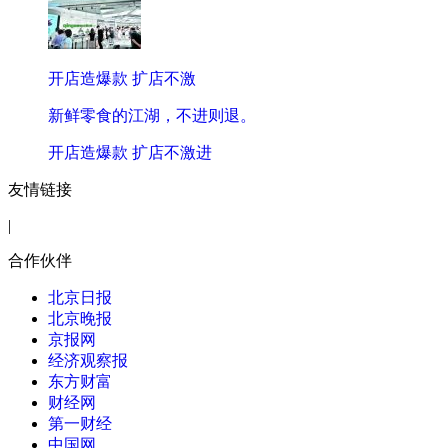
开店造爆款 扩店不激
新鲜零食的江湖，不进则退。
开店造爆款 扩店不激进
友情链接
|
合作伙伴
北京日报
北京晚报
京报网
经济观察报
东方财富
财经网
第一财经
中国网