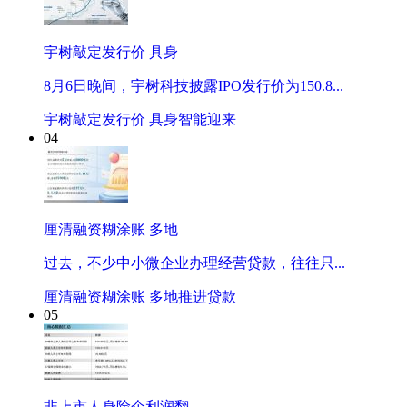
宇树敲定发行价 具身
8月6日晚间，宇树科技披露IPO发行价为150.8...
宇树敲定发行价 具身智能迎来
04
厘清融资糊涂账 多地
过去，不少中小微企业办理经营贷款，往往只...
厘清融资糊涂账 多地推进贷款
05
非上市人身险企利润翻