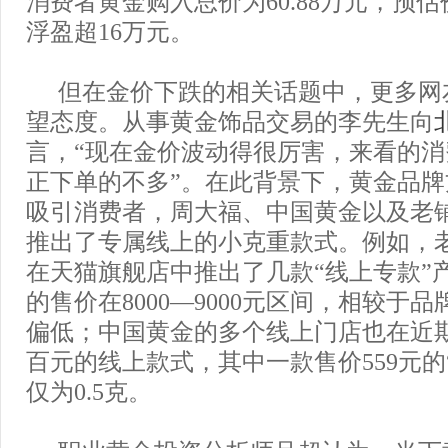
消费者黄金购入总价为60.88万元，预估价
浮盈超16万元。
但在金价下跌的相关话题中，更多网
望态度。从事黄金饰品交易的李先生向
言，“现在金价波动得很厉害，来看的
正下单的不多”。在此背景下，黄金品
吸引消费者，周大福、中国黄金以及老
推出了专属线上的小克重款式。例如，
在天猫旗舰店中推出了几款“线上专款”
的售价在8000—9000元区间，相较于
偏低；中国黄金的多个线上门店也在近
百元的线上款式，其中一款售价559元的
仅为0.5克。