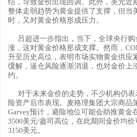
结，导致金价出现回调。此外，美元近
整体走弱趋势为黄金提供了支撑，但当
时，又对黄金价格形成压力。
吕超进一步指出，当下，全球央行购
涨，这对黄金价格形成支撑。然而，CO
升至历史高位，表明市场实物黄金供应
缓解，逼仓风险逐渐消退，也对金价上
约。
对于未来金价的走势，不少机构仍表
险资产后市表现。麦格理集团大宗商品策略
Garvey预计，避险地位可能会助推黄
3500美元/盎司高位，在此期间金价均
3150美元。