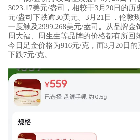
3023.17美元/盎司，相较于3月20日的历史
元/盎司下跌逾30美元。3月21日，伦
一度触及2999.268美元/盎司。从品牌
周大福、周生生等品牌的价格都有所回
今日足金价格为916元/克，而3月20日的
下跌7元/克。