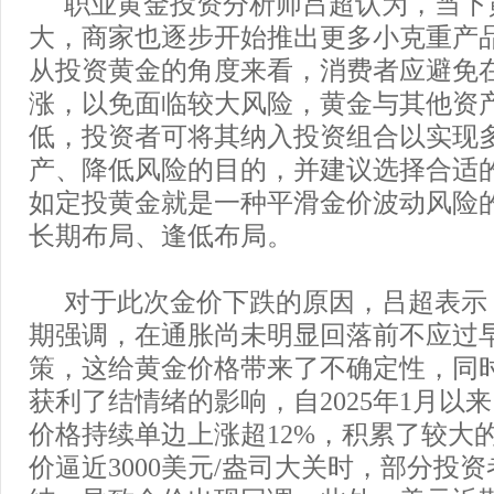
职业黄金投资分析师吕超认为，当下
大，商家也逐步开始推出更多小克重产
从投资黄金的角度来看，消费者应避免
涨，以免面临较大风险，黄金与其他资
低，投资者可将其纳入投资组合以实现
产、降低风险的目的，并建议选择合适
如定投黄金就是一种平滑金价波动风险
长期布局、逢低布局。
对于此次金价下跌的原因，吕超表示
期强调，在通胀尚未明显回落前不应过
策，这给黄金价格带来了不确定性，同
获利了结情绪的影响，自2025年1月以来
价格持续单边上涨超12%，积累了较大
价逼近3000美元/盎司大关时，部分投