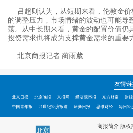
吕超则认为，从短期来看，伦敦金价
的调整压力，市场情绪的波动也可能导
荡。从中长期来看，黄金的配置价值仍具
投资需求也将成为支撑黄金需求的重要
北京商报记者 蔺雨葳
友情链
北京日报
北京晚报
京报网
经济观察报
东方财富
财经
中国青年报
21世纪经济报道
证券日报
思维财经
每日经
商报简介
版权
|