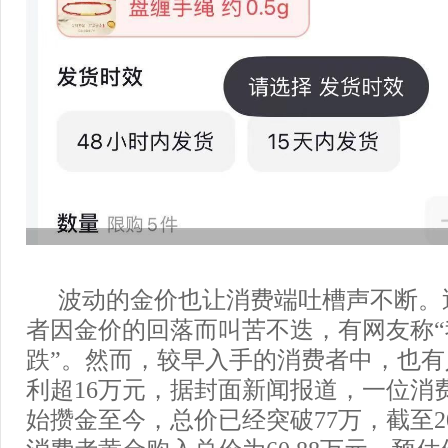
波动的金价也让消费端吐槽声不断。
者因金价的回落而叫苦不迭，有网友称
跌”。然而，较早入手的消费者中，也
利超16万元，据封面新闻报道，一位消费
始攒金至今，总价已经突破77万，截至20