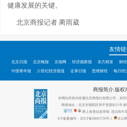
健康发展的关键。
北京商报记者 蔺雨葳
友情链
北京日报
北京晚报
京报网
经济观察报
东方财富
财经
中国青年报
21世纪经济报道
证券日报
思维财经
每日经
商报简介
版权
|
本网站所有内容属北京商报社有限公司，未经许可不得转
商报地址：北京市朝阳区和平里西街21号 邮编：1
网上有害信息举报
违法和不良信息
ICP备案编号：京ICP备08003726号-1
京公网安