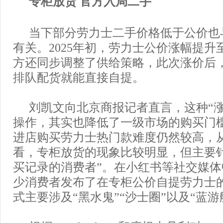
专柜放货 官方入局二手
当下部分劳力士二手价格低于公价也
有关。2025年初，劳力士公价涨幅提升
方还同步调整了供给策略，此次涨价后
排队配货就能直接自提。
刘凯文向北京商报记者直言，这种“涨
操作，其实也降低了一级市场的购买门
进店购买劳力士热门款难度仍然较高，
看，专柜放货的现象比较明显，但主要
买记录的消费者”。在小红书等社交媒
少消费者发布了在专柜公价自提劳力士
式主要涉及“黑水鬼”“沙士圈”以及“蓝游