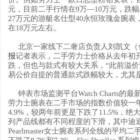
元，目前二手行情在9万—10万元，跌幅
27万元的游艇名仕型40永恒玫瑰金腕表
在18万元左右。
北京一家线下二奢店负责人刘凯文（
报
记者表示，二手劳力士价格从去年初
跌，但也与款式有较大关系，“此前溢
易公价自提的普通款式跌幅较大，尤其
钟表市场监测平台Watch Charts
劳力士腕表在二手市场的指数价值较一
4.9%，较两年前更是下跌了11.5%，
列产品线都有不同程度的下滑，其中迪
Pearlmaster女士腕表系列全线的平
下跌了8.7%和7.3%，Sky-Dweller 系