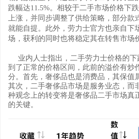
跌幅达11.5%。相较于二手市场价格下
上涨，并同步调整了供给策略，部分款
就能自提。此外，劳力士官方也亲自下
场，获利的同时也将稳定其在转售市场
业内人士指出，二手劳力士价格的下
到了正常的价格区间，此前的溢价有炒
分。首先，奢侈品也是消费品，其保值
其次，二手奢侈品市场是服务业态，而
种观念上的转变将是奢侈品二手市场真
的关键。