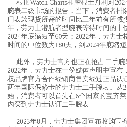
根据Watch Charts和摩根士丹利对2
腕表二级市场的报告，当下，消费者排
门表款现货所需的时间比三年前有所减少。
年，劳力士潜航者型腕表等待时间的中位
2024年底缩短至60天；2022年，劳力
时间的中位数为180天，到2024年底缩短
此外，劳力士官方也正在抢占二手腕
2022年，劳力士在一份媒体声明中宣布
权品牌官方合作经销商售卖经过正品认
两年国际保修卡的劳力士二手腕表。从20
始，消费者可以首先在6个国家的宝齐莱Buc
内买到劳力士认证二手腕表。
2023年8月，劳力士集团宣布收购