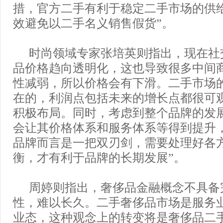
措，官方二手有利于稳定二手市场的供
效避免以二手名义销售假货”。
时尚领域专家张培英则指出，现在社
品价格趋向透明化，这也导致很多中间
性减弱，所以价格会有下滑。二手市场
在的，利润点包括未来的增长点都很可
积极布局。同时，考虑到整个品牌的发
会让其价格体系和服务体系等得到提升
品牌而言是一把双刃剑，需要处理好各
衡，才有利于品牌的长期发展”。
周婷则指出，奢侈品金融概念不具备
性，难以长久。二手奢侈品市场是服务
业态，这种观念上的转变将是奢侈品二