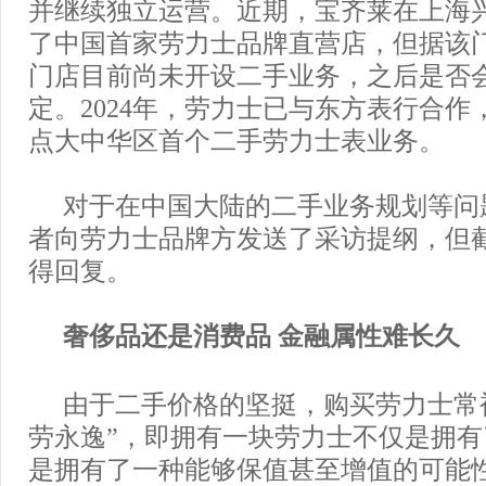
并继续独立运营。近期，宝齐莱在上海
了中国首家劳力士品牌直营店，但据该
门店目前尚未开设二手业务，之后是否
定。2024年，劳力士已与东方表行合作
点大中华区首个二手劳力士表业务。
对于在中国大陆的二手业务规划等问
者向劳力士品牌方发送了采访提纲，但
得回复。
奢侈品还是消费品 金融属性难长久
由于二手价格的坚挺，购买劳力士常
劳永逸”，即拥有一块劳力士不仅是拥
是拥有了一种能够保值甚至增值的可能