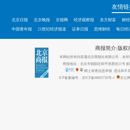
友情链
北京日报
北京晚报
京报网
经济观察报
东方财富
财经
中国青年报
21世纪经济报道
证券日报
思维财经
每日经
商报简介
版权
|
本网站所有内容属北京商报社有限公司，未经许可不得转
商报地址：北京市朝阳区和平里西街21号 邮编：1
网上有害信息举报
违法和不良信息
ICP备案编号：京ICP备08003726号-1
京公网安