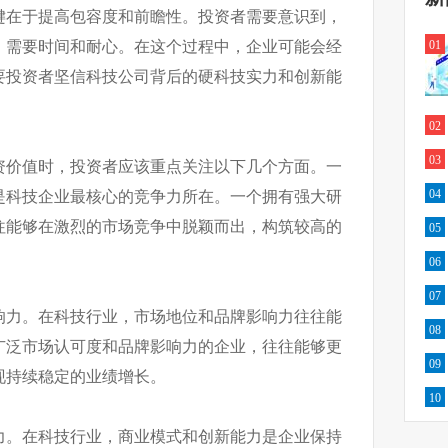
键在于提高包容度和前瞻性。投资者需要意识到，
，需要时间和耐心。在这个过程中，企业可能会经
01
要投资者坚信科技公司背后的硬科技实力和创新能
。
02
03
资价值时，投资者应该重点关注以下几个方面。一
04
是科技企业最核心的竞争力所在。一个拥有强大研
往能够在激烈的市场竞争中脱颖而出，构筑较高的
05
06
07
响力。在科技行业，市场地位和品牌影响力往往能
08
广泛市场认可度和品牌影响力的企业，往往能够更
09
现持续稳定的业绩增长。
10
力。在科技行业，商业模式和创新能力是企业保持