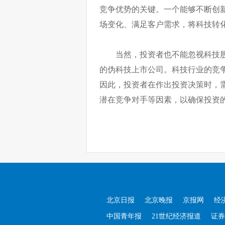
竞争优势的关键。一个能够不断创
场变化、满足客户需求，将科技转
当然，投资者也不能忽视科技
的伪科技上市公司。科技行业的竞
因此，投资者在作出投资决策时，
潜在竞争对手等因素，以确保投资
北京日报
北京晚报
京报网
经
中国青年报
21世纪经济报道
证券