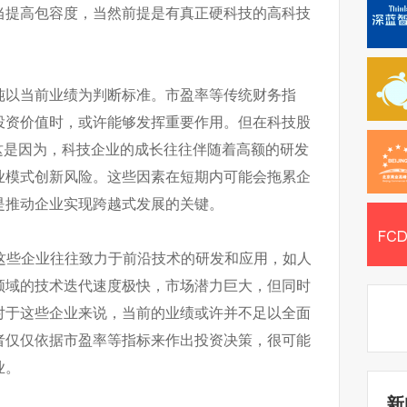
当提高包容度，当然前提是有真正硬科技的高科技
纯以当前业绩为判断标准。市盈率等传统财务指
投资价值时，或许能够发挥重要作用。但在科技股
这是因为，科技企业的成长往往伴随着高额的研发
业模式创新风险。这些因素在短期内可能会拖累企
是推动企业实现跨越式发展的关键。
例，这些企业往往致力于前沿技术的研发和应用，如人
领域的技术迭代速度极快，市场潜力巨大，但同时
对于这些企业来说，当前的业绩或许并不足以全面
者仅仅依据市盈率等指标来作出投资决策，很可能
业。
新