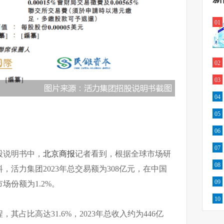
01
02
03
04
05
06
07
股说明书中，
北京商报
记者看到，根据全球市场研
08
活力集团2023年总交易额为308亿元，在中国
09
场份额为1.2%。
10
占比高达31.6%，2023年总收入约为446亿