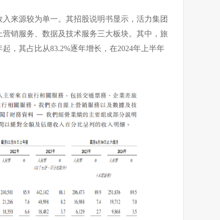
收入来源较为单一。其招股说明书显示，活力集团
上营销服务、数据及技术服务三大板块。其中，旅
起，其占比从83.2%逐年增长，在2024年上半年