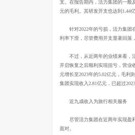
支。在报告期内，活力集团的一般及行
元的毛利。其研发开支也达到1.44亿
针对2022年的亏损，活力集
利率下滑，尽管费用开支显著回落
不过，从近两年的业绩来看，活
开启恢复之后顺利实现扭亏，营业收入
元增长至2023年的5.02亿元，毛利则
集团实现收入2.81亿元，已超过202
近九成收入为旅行相关服务
尽管活力集团在近两年实现盈利
面对。