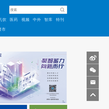
乳饮
医药
视频
中外
智库
特刊
楼市