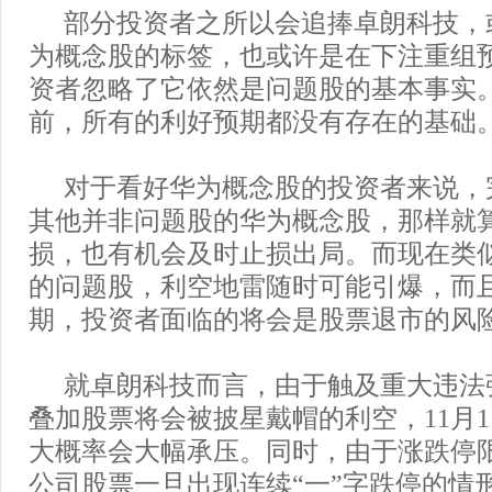
部分投资者之所以会追捧卓朗科技，
为概念股的标签，也或许是在下注重组
资者忽略了它依然是问题股的基本事实
前，所有的利好预期都没有存在的基础
对于看好华为概念股的投资者来说，
其他并非问题股的华为概念股，那样就
损，也有机会及时止损出局。而现在类
的问题股，利空地雷随时可能引爆，而
期，投资者面临的将会是股票退市的风
就卓朗科技而言，由于触及重大违法
叠加股票将会被披星戴帽的利空，11月
大概率会大幅承压。同时，由于涨跌停限
公司股票一旦出现连续“一”字跌停的情