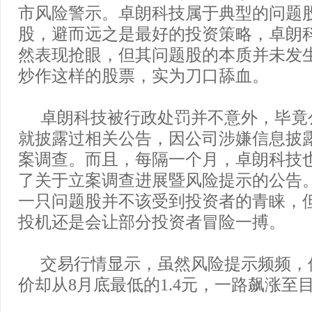
市风险警示。卓朗科技属于典型的问题
股，避而远之是最好的投资策略，卓朗
然表现抢眼，但其问题股的本质并未发
炒作这样的股票，实为刀口舔血。
卓朗科技被行政处罚并不意外，毕竟
就披露过相关公告，因公司涉嫌信息披
案调查。而且，每隔一个月，卓朗科技
了关于立案调查进展暨风险提示的公告
一只问题股并不该受到投资者的青睐，
投机还是会让部分投资者冒险一搏。
交易行情显示，虽然风险提示频频，
价却从8月底最低的1.4元，一路飙涨至目