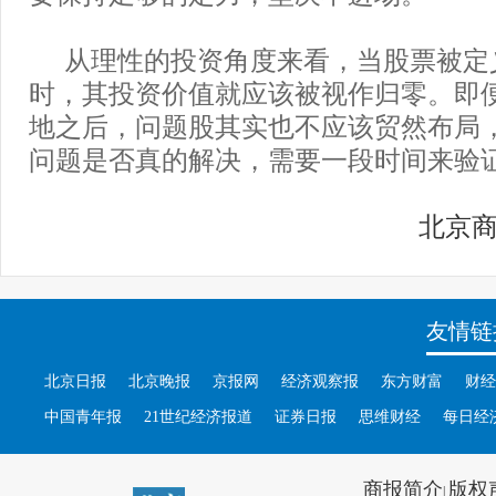
从理性的投资角度来看，当股票被定
时，其投资价值就应该被视作归零。即
地之后，问题股其实也不应该贸然布局
问题是否真的解决，需要一段时间来验
北京
友情链
北京日报
北京晚报
京报网
经济观察报
东方财富
财经
中国青年报
21世纪经济报道
证券日报
思维财经
每日经
商报简介
版权
|