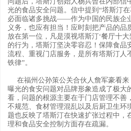
问题后，塔斯汀创始人杨兵曾在内部信
光的食品安全问题。信中提到“塔斯汀
必面临诸多挑战——作为中国的民族企
义务，也应有担当！应时刻把产品的品
放在第一位，凡是漠视塔斯汀‘餐厅十大
的行为，塔斯汀坚决零容忍！保障食品
流程、重视门店服务，是所有塔斯汀人
铁律”。
在福州公孙策公关合伙人詹军豪看来
曝光的食安问题对品牌形象造成了极大
看，问题的根源主要在于门店管理不善
不规范、食材管理混乱以及后厨卫生环
题也反映了塔斯汀在快速扩张过程中，
理和食品安全控制方面存在疏漏。