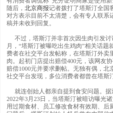
有消费者调侃称“充分证明商家是使用新
随后，
北京商报
记者拨打了塔斯汀全国
对方表示目前不太清楚，会有专人联系
稿并未收到回复。
不过，塔斯汀并非首次因生肉引发讨论
月，“塔斯汀被曝吃出生鸡肉”相关话题
费者在社交平台发帖称，在塔斯汀外卖
肉。起初门店提出赔偿400元，该网友
赔偿1000元并要求删帖。无独有偶，北
社交平台发现，多位消费者都曾在塔斯
就连创始人都亲自提到食安问题。据
2022年3月23日，当塔斯汀被暗访曝光
用过期食材、员工修改食材有效期、后