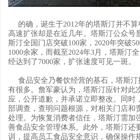
的确，诞生于2012年的塔斯汀并不
高速扩张却是在近几年。塔斯汀公众号显示
斯汀全国门店突破100家，2020年突破50
1000余家，而截至2024年3月，塔斯
经达到了7000家，扩张速度可见一斑。
食品安全乃餐饮经营的基石，塔斯汀
有很多。詹军豪认为，塔斯汀应针对此
应，公开道歉，并承诺立即整改。同时
部调查，查明问题根源，对相关门店和
处理。为恢复消费者信任，塔斯汀需加
善食品安全管理体系。此外，塔斯汀还
训，提高员工食品安全意识，确保操作