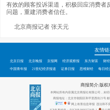
有效的顾客投诉渠道，积极回应消费者
问题，重建消费者信任。
北京商报记者 张天元
友情链
北京日报
北京晚报
京报网
经济观察报
东方财富
财经
中国青年报
21世纪经济报道
证券日报
思维财经
每日经
商报简介
版权
|
本网站所有内容属北京商报社有限公司，未经许可不得转
商报地址：北京市朝阳区和平里西街21号 邮编：1
网上有害信息举报
违法和不良信息
ICP备案编号：京ICP备08003726号-1
京公网安