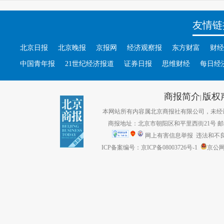
友情链
北京日报
北京晚报
京报网
经济观察报
东方财富
财经
中国青年报
21世纪经济报道
证券日报
思维财经
每日经
商报简介
版权
|
本网站所有内容属北京商报社有限公司，未经许可不得转
商报地址：北京市朝阳区和平里西街21号 邮编：1
网上有害信息举报
违法和不良信息
ICP备案编号：京ICP备08003726号-1
京公网安