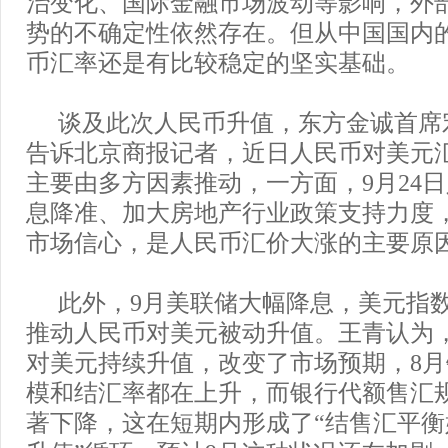
治变化、国际金融市场波动等影响，外
势的不确定性依然存在。但从中国国内
币汇率还是有比较稳定的坚实基础。
谈及此次人民币升值，东方金诚首席
告诉北京商报记者，近日人民币对美元
主要由多方因素推动，一方面，9月24
息降准、加大房地产行业政策支持力度
市场信心，是人民币汇价大涨的主要原
此外，9月美联储大幅降息，美元指
推动人民币对美元被动升值。王青认为
对美元持续升值，改变了市场预期，8
模和结汇率都在上升，而银行代额售汇
著下降，这在短期内形成了“结售汇平