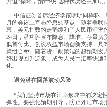
升值”循环，预计9月这种状况还在加剧
中信证券首席经济学家明明同样称，美
月的会议上宣布降息50基点，随着美联
幕，美元指数的走弱缓和了人民币汇率
24日，潘功胜宣布降息、降准、存量房
低首付比、创设权益市场创新支持工具
策组合拳。随着货币政策端的超预期发
好出现回升迹象，成为人民币汇率快速
化。
避免潜在回落波动风险
“我们坚持市场在汇率形成中的决定
弹性。要强化预期引导，防止外汇市场