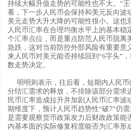
持续大幅升值走势的可能性也不大。”
看，下一步人民币会保持和美元反向波
美元走势大升大降的可能性很小。这也
人民币汇率在合理均衡水平上的基本稳
个汇率点位，而是重点防范人民币脱离
急跌，这对当前防控外部风险有重要意
来人民币对美元能否持续回到“6字头”
数走势决定。
明明则表示，往后看，短期内人民币
分结汇需求的释放，不排除该部分需求
民币汇率造成拉升并加剧人民币汇率波
期维度下，预计人民币趋势性“破7”仍
是需要观察货币政策发力后财政政策能
内基本面的实际修复程度能否为汇率形