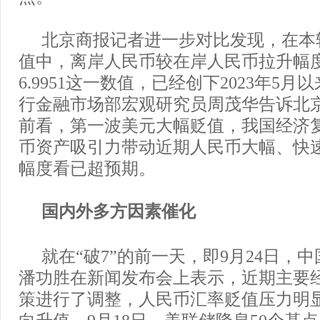
北京商报记者进一步对比发现，在本
值中，离岸人民币较在岸人民币拉升幅
6.9951这一数值，已经创下2023年5
行金融市场部宏观研究员周茂华告诉北
前看，第一波美元大幅贬值，我国经济
币资产吸引力带动近期人民币大幅、快
幅度看已超预期。
国内外多方因素催化
就在“破7”的前一天，即9月24日，
潘功胜在新闻发布会上表示，近期主要
策进行了调整，人民币汇率贬值压力明
向升值。9月18日，美联储降息50个基