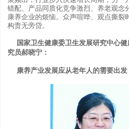
错配、产品同质化竞争激烈、养老观念
康养企业的烦恼。众声喧哗、观点撕裂
构责无旁贷。
国家卫生健康委卫生发展研究中心健
究员郝晓宁：
康养产业发展应从老年人的需要出发