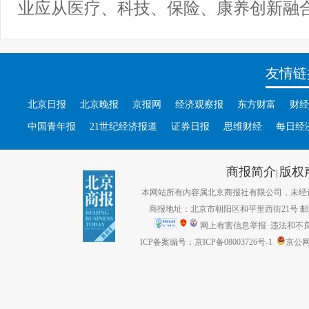
业应从医疗、科技、保险、康养创新融
友情链
北京日报
北京晚报
京报网
经济观察报
东方财富
财经
中国青年报
21世纪经济报道
证券日报
思维财经
每日经
商报简介
版权
|
本网站所有内容属北京商报社有限公司，未经许可不得转
商报地址：北京市朝阳区和平里西街21号 邮编：1
网上有害信息举报
违法和不良信息
ICP备案编号：京ICP备08003726号-1
京公网安