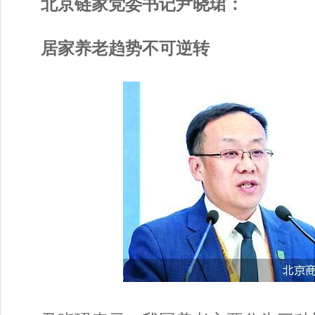
北京链家党委书记尹晓珺：
居家养老趋势不可逆转