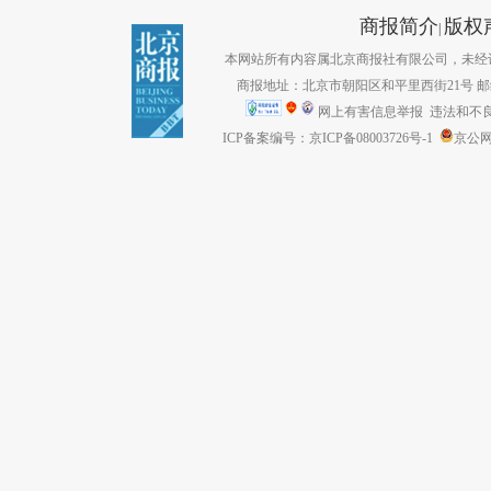
商报简介
版权
|
本网站所有内容属北京商报社有限公司，未经许可不得转
商报地址：北京市朝阳区和平里西街21号 邮编：1
网上有害信息举报
违法和不良信息
ICP备案编号：京ICP备08003726号-1
京公网安