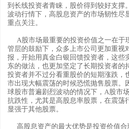
到长线投资者青睐，股价得到较好支撑
波动行情下，高股息资产的市场韧性尽
重点关注。
A股市场最重要的投资价值之一在于
管层的鼓励下，众多上市公司更加重视
报，开始用真金白银回馈投资者，这些
东的做法，也更加坚定了长期投资者的
投资者并不过分看重股价的短期涨跌，
市出现大幅震荡的时候恐慌抛售股票。
球股市普遍剧烈波动的情况下，A股市
抗跌性，尤其是高股息率股票，在震荡
显强于其他股票。
高股息资产的最大优势是投资价值合