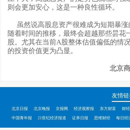
则会更加安心，这是一种良性循环。
虽然说高股息资产很难成为短期暴涨
随着时间的推移，最终会超越那些昙花
股。尤其在当前A股整体估值偏低的情
的投资价值更为凸显。
北京
友情链
北京日报
北京晚报
京报网
经济观察报
东方财富
财经
中国青年报
21世纪经济报道
证券日报
思维财经
每日经