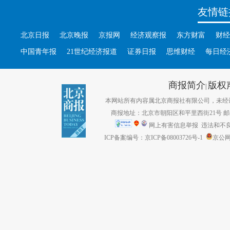
友情链
北京日报
北京晚报
京报网
经济观察报
东方财富
财经
中国青年报
21世纪经济报道
证券日报
思维财经
每日经
商报简介
版权
|
本网站所有内容属北京商报社有限公司，未经许可不得转
商报地址：北京市朝阳区和平里西街21号 邮编：1
网上有害信息举报
违法和不良信息
ICP备案编号：京ICP备08003726号-1
京公网安