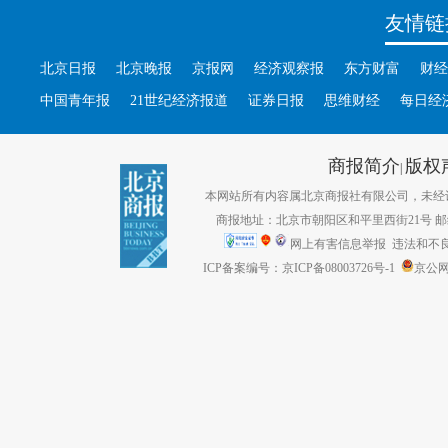
友情链
北京日报
北京晚报
京报网
经济观察报
东方财富
财经
中国青年报
21世纪经济报道
证券日报
思维财经
每日经
商报简介
版权
|
本网站所有内容属北京商报社有限公司，未经许可不得转
商报地址：北京市朝阳区和平里西街21号 邮编：1
网上有害信息举报
违法和不良信息
ICP备案编号：京ICP备08003726号-1
京公网安