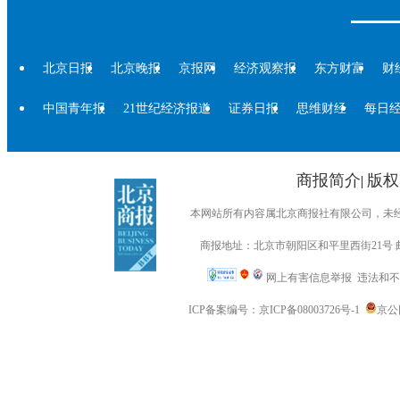
北京日报
北京晚报
京报网
经济观察报
东方财富
财
中国青年报
21世纪经济报道
证券日报
思维财经
每日
商报简介
版权
|
本网站所有内容属北京商报社有限公司，未经许可不得转
商报地址：北京市朝阳区和平里西街21号 邮编：
网上有害信息举报
违法和不良信
ICP备案编号：京ICP备08003726号-1
京公网