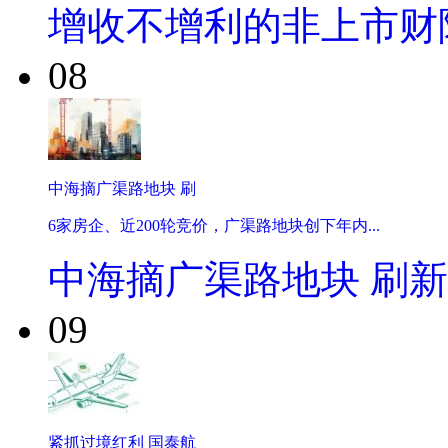
增收不增利的非上市财
08
中海摘广渠路地块 刷
6家房企、近200轮竞价，广渠路地块创下年内...
中海摘广渠路地块 刷
09
紧抓过境红利 国泰航