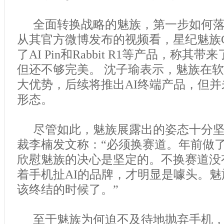
全面转换战略的魅族，第一步如何
从其官方微博发布的视频看，星纪魅族
了AI Pin和Rabbit R1等产品，称其
但还不够完美。 沈子瑜表示，魅族在
大优势，后续将推出AI终端产品，但
形态。
尽管如此，魅族展露出的姿态十分
裁李楠发文称：“必须换赛道。年前做
欣慰魅族的决心是坚定的。不换赛道没
着手机扯AI的品牌，才明显是噱头。
该终结的时候了。”
至于魅族为何迫不及待地抛弃手机