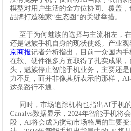
模型对用户生活的全方位协同、覆盖，
品牌打造独家“生态圈”的关键举措。
至于为何魅族的选择与主流相左，
还是魅族手机自身的现状使然。产业观
京商报
记者分析指出，目前一众国内手
在软、硬件很多方面取得了扎实成果，
头，魅族停止智能手机业务，主要还是
力不足，而并非像其所表示的那样，A
这条路行不通。
同时，市场追踪机构也指出AI手机
Canalys数据显示，2024年智能手机
段，AI将会成为搅动市场格局的重要变量，
计，2024年智能手机出货量中的5%将是A