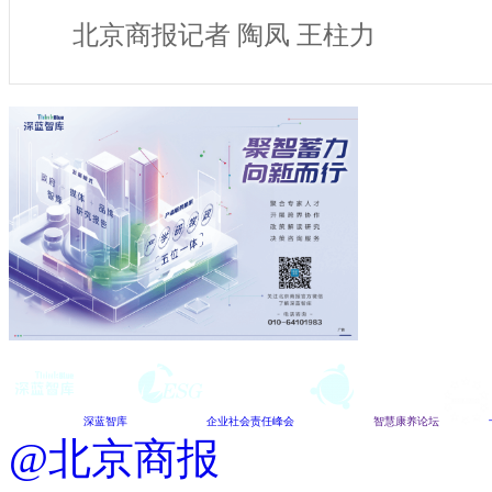
北京商报记者 陶凤 王柱力
深蓝智库
企业社会责任峰会
智慧康养论坛
@北京商报