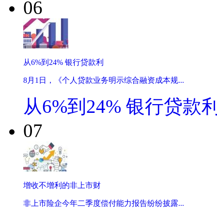
06
从6%到24% 银行贷款利
8月1日，《个人贷款业务明示综合融资成本规...
从6%到24% 银行贷款
07
增收不增利的非上市财
非上市险企今年二季度偿付能力报告纷纷披露...