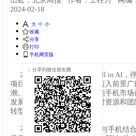
2024-02-18
大
中
小
收藏
分享
打印
手机网页版
分享到微信朋友圈
X
2月18日，魅族宣布决定All in A
项目，全力投入明日设备，迈入前景广
潮。在魅族看来，如今的智能手机市场
发展空间有限，纠缠于此是对资源和团
转型是必然之举。
不过在业内专家看来，AI与手机结