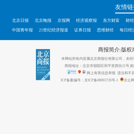
友情链
北京日报
北京晚报
京报网
经济观察报
东方财富
财经
中国青年报
21世纪经济报道
证券日报
思维财经
每日经
商报简介
版权
|
本网站所有内容属北京商报社有限公司，未经许可不得转
商报地址：北京市朝阳区和平里西街21号 邮编：1
网上有害信息举报
违法和不良信息
ICP备案编号：京ICP备08003726号-1
京公网安