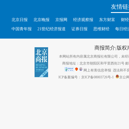
友情链
北京日报
北京晚报
京报网
经济观察报
东方财富
财经
中国青年报
21世纪经济报道
证券日报
思维财经
每日经
商报简介
版权
|
本网站所有内容属北京商报社有限公司，未经许可不得转
商报地址：北京市朝阳区和平里西街21号 邮编：1
网上有害信息举报
违法和不良信息
ICP备案编号：京ICP备08003726号-1
京公网安