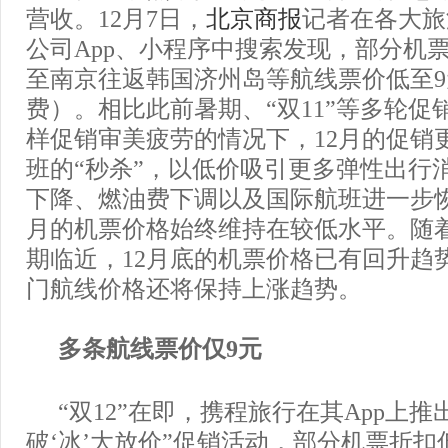
营收。12月7日，
北京商报
记者在各大旅
公司App、小程序中搜索发现，部分机票
至南京往返韩国济州岛等航线票价低至
费）。相比此前暑期、“双11”等多轮促
样促销审美疲劳的情况下，12月的促销
班的“秒杀”，以低价吸引更多弹性出行
下降、燃油费下调以及国际航班进一步恢
月的机票价格始终维持在较低水平。随
期临近，12月底的机票价格已有回升趋
门航线价格还将保持上涨趋势。
多条航线票价仅9元
“双12”在即，携程旅行在其App上推出了
破‘冰’大放价”促销活动，部分机票折扣低