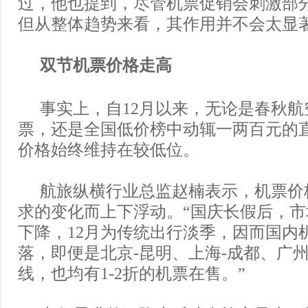
过，他也提到，尽管机票促销会刺激部
但从整体趋势来看，其作用并不会太显
双节机票价格走高
事实上，自12月以来，无论是春秋航
票，还是全国低价榜中动辄一两百元的
价格始终维持在较低位。
航旅纵横行业总监赵楠表示，机票价
求的变化而上下浮动。“国庆长假后，
下降，12月为传统出行淡季，因而国内
落，即便是北京-昆明、上海-成都、广州
线，也均有1-2折的机票在售。”