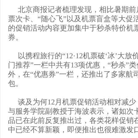
北京商报记者梳理发现，相比暑期前
票次卡、“随心飞”以及机票盲盒等大促活
的促销活动内容更加集中于秒杀特价机
券。
以携程旅行的“12·12机票破‘冰’大放
门推荐”一栏中共有13项优惠，“秒杀”
外，在“优惠券”一栏，还推出了多家航
包。
谈及为何12月机票促销活动相对减
与服务学院副教授于海波表示，诸如次
品已在此前反复推出过，各类花样促销
中已经不算新颖，即便推出也很难激发