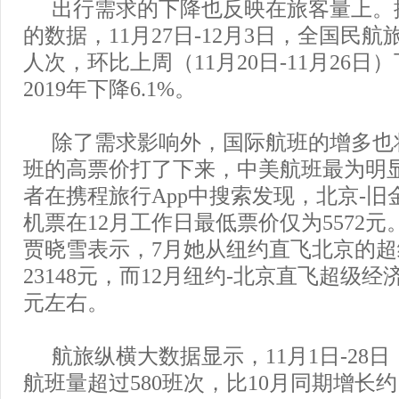
出行需求的下降也反映在旅客量上。
的数据，11月27日-12月3日，全国民航旅
人次，环比上周（11月20日-11月26日）
2019年下降6.1%。
除了需求影响外，国际航班的增多也
班的高票价打了下来，中美航班最为明
者在携程旅行App中搜索发现，北京-旧
机票在12月工作日最低票价仅为5572
贾晓雪表示，7月她从纽约直飞北京的
23148元，而12月纽约-北京直飞超级
元左右。
航旅纵横大数据显示，11月1日-28
航班量超过580班次，比10月同期增长约