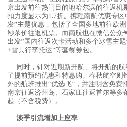
京出发前往热门目的地哈尔滨的往返机票
扣力度显示为1.7折。携程南航优惠专区
发”主题优惠，包括了全国多地前往欧
秒杀价往返机票。而南航也在微信公众
出发”国内往返次卡活动和多个冰雪主题“
+雪具行李托运”等套餐券包。
同时，针对近期新开航、将开航的航
了提前预约优惠和特惠购。春秋航空则
外的航班推出“优选飞”，并注明含免费
南京往返济州岛、石家庄往返首尔等多
起（不含税费）。
淡季引流增加上座率