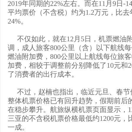
2019年同期的22%左右。而在11月9日-
平均票价（不含税）约为1.2万元，比
24%。
不仅如此，就在12月5日，机票燃油
调，成人旅客800公里（含）以下航线每
燃油附加费，800公里以上航线每位旅客
加费，相较于调整前分别降低了10元和2
了消费者的出行成本。
不过，赵楠也指出，临近元旦、春节
整体机票价格已有回升趋势，假期前后
在稳步攀升。航旅纵横机票页面显示，12
三亚的不含税机票价格最低约1200元，
一成。