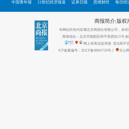
中国青年报
21世纪经济报道
证券日报
思维财经
每日经
商报简介
版权
|
本网站所有内容属北京商报社有限公司，未经许可不得转
商报地址：北京市朝阳区和平里西街21号 邮编：1
网上有害信息举报
违法和不良信息
ICP备案编号：京ICP备08003726号-1
京公网安