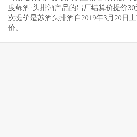
度蘇酒·头排酒产品的出厂结算价提价30
次提价是苏酒头排酒自2019年3月20日
价。