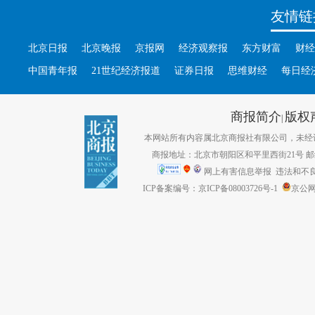
友情链
北京日报
北京晚报
京报网
经济观察报
东方财富
财经
中国青年报
21世纪经济报道
证券日报
思维财经
每日经
商报简介
版权
|
本网站所有内容属北京商报社有限公司，未经许可不得转
商报地址：北京市朝阳区和平里西街21号 邮编：1
网上有害信息举报
违法和不良信息
ICP备案编号：京ICP备08003726号-1
京公网安