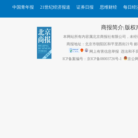
中国青年报
21世纪经济报道
证券日报
思维财经
每日经
商报简介
版权
|
本网站所有内容属北京商报社有限公司，未经许可不得转
商报地址：北京市朝阳区和平里西街21号 邮编：1
网上有害信息举报
违法和不良信息
ICP备案编号：京ICP备08003726号-1
京公网安