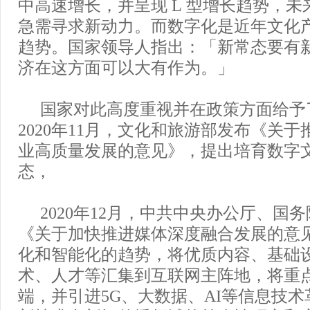
中高速增长，并呈现 L 型增长趋势，
急需寻求新动力。而数字化是近年文化
趋势。国家领导人指出：「新常态要有
济在这方面可以大有作为。」
国家对此高度重视并在政策方面给予
2020年11月，文化和旅游部发布《关
业高质量发展的意见》，提出培育数字
态，
2020年12月，中共中央办公厅、国
《关于加快推进媒体深度融合发展的意
化和智能化的趋势，将优质内容、基础
术、人才等汇集到互联网主阵地，将重
端，并引进5G、大数据、AI等信息技