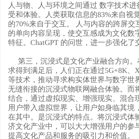
人与物、人与环境之间通过 数字技术进
受和体验。人类获取信息的83%来自视
的70%来自于交互。 人与内容的跨屏
的单向内容呈现，使交互感成为文化数
特征。ChatGPT 的问世，进一步强化
第三，沉浸式是文化产业融合方向。
求得到满足后，人们正在通过5G+8K、X
等技术，推动寻求构实体世界与数字世
无缝衔接的沉浸式物联网融合体验。而
结合，通过虚拟现实、增强现实、混合
用户带入虚拟世界，让用户如身临其境
在其中。是沉浸式的特点。将沉浸式体
济文化产业中，可以大大增强用户的参
提高文化产品和服务的吸引力和价值。