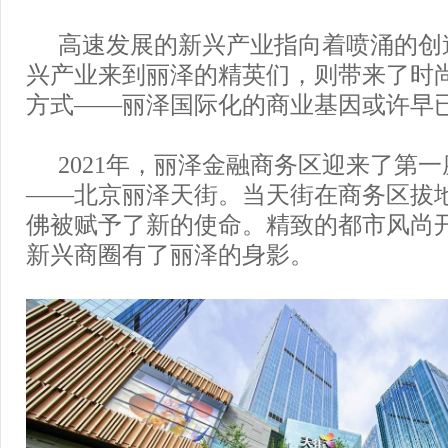
高速发展的新兴产业指向着喷涌的创
兴产业来到丽泽的精英们，则带来了时
方式——丽泽国际化的商业基因或许早
2021年，丽泽金融商务区迎来了第
——北京丽泽天街。当天街在商务区拔
佛被赋予了新的使命。精致的都市风尚
新兴商圈有了丽泽的身影。