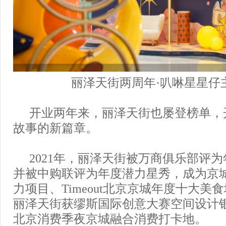
丽泽天街两周年·叭啉星星仔
开业两年来，丽泽天街也屡登榜单，
故事的新篇章。
2021年，丽泽天街被万商俱乐部评
并被中购联评为年度潜力星秀，成为京
力项目、Timeout北京京城年度十大美食
丽泽天街获缪斯国际创意大赛空间设计
北京消费季夜京城融合消费打卡地。