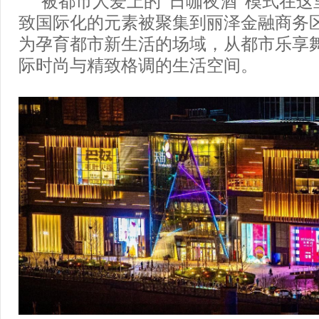
被都市人爱上的“日咖夜酒”模式在这
致国际化的元素被聚集到丽泽金融商务
为孕育都市新生活的场域，从都市乐享
际时尚与精致格调的生活空间。