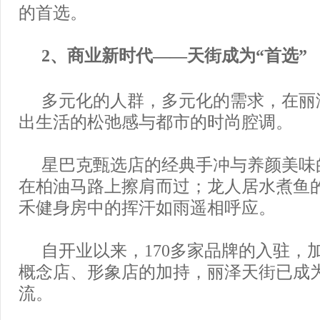
的首选。
2、商业新时代——天街成为“首选”
多元化的人群，多元化的需求，在丽
出生活的松弛感与都市的时尚腔调。
星巴克甄选店的经典手冲与养颜美味
在柏油马路上擦肩而过；龙人居水煮鱼
禾健身房中的挥汗如雨遥相呼应。
自开业以来，170多家品牌的入驻，
概念店、形象店的加持，丽泽天街已成
流。