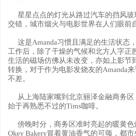
星星点点的灯光从路过汽车的挡风玻
交错，城市烟火与电影世界在人们眼前
这是Amanda习惯且满足的生活状态
工作后，除了干燥的气候和北方人字正
生活的磁场仿佛从未改变，亦如上影节
转换，对于作为电影发烧友的Amanda
不差。
从上海陆家嘴到北京丽泽金融商务区
始于再熟悉不过的Tims咖啡。
傍晚时分，商务区准时亮起的暖黄色
Okey Bakery冒着黄油香气的可颂，