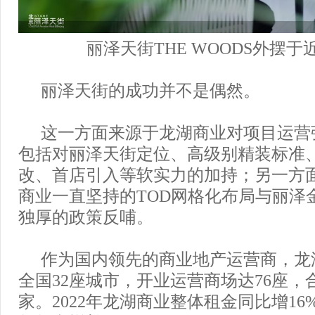
丽泽天街THE WOODS外摆于
丽泽天街的成功并不是偶然。
这一方面来源于龙湖商业对项目运营
包括对丽泽天街定位、高级别精装标准
改、首店引入等软实力的加持；另一方
商业一直坚持的TOD网格化布局与丽泽
独厚的政策反哺。
作为国内领先的商业地产运营商，龙
全国32座城市，开业运营商场达76座，合
家。2022年龙湖商业整体租金同比增16%