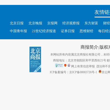
友情链
北京日报
北京晚报
京报网
经济观察报
东方财富
财经
中国青年报
21世纪经济报道
证券日报
思维财经
每日经
商报简介
版权
|
本网站所有内容属北京商报社有限公司，未经许可不得转
商报地址：北京市朝阳区和平里西街21号 邮编：1
网上有害信息举报
违法和不良信息
ICP备案编号：京ICP备08003726号-1
京公网安