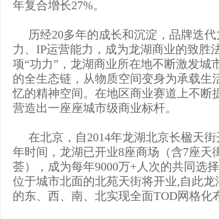
年复合增长27%。
历经20多年的成长和沉淀，品牌迭
力、IP运营能力，成为龙湖商业的致胜
项“功力”，龙湖商业所在地不断激发城
的全生态链，从物质空间变身为承载生
忆的精神空间。在地区商业赛道上不断
营造出一座座城市级商业标杆。
在北京，自2014年龙湖北京长楹天
年时间，龙湖已开业8座商场（含7座天
荟），成为每年9000万+人次的共同选
位于城市北面的北苑天街将开业,自此龙
的东、西、南、北实现全面TOD网格化