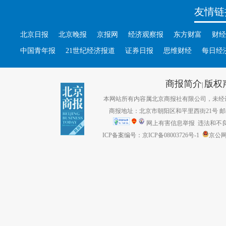
友情链
北京日报
北京晚报
京报网
经济观察报
东方财富
财经
中国青年报
21世纪经济报道
证券日报
思维财经
每日经
商报简介
版权
|
本网站所有内容属北京商报社有限公司，未经许可不得转
商报地址：北京市朝阳区和平里西街21号 邮编：1
网上有害信息举报
违法和不良信息
ICP备案编号：京ICP备08003726号-1
京公网安