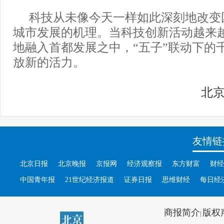
科技从未像今天一样如此深刻地改变
城市发展的机理。当科技创新活动越来
地融入首都发展之中，“五子”联动下的
放新的活力。
北
友情链
北京日报
北京晚报
京报网
经济观察报
东方财富
财经
中国青年报
21世纪经济报道
证券日报
思维财经
每日经
商报简介
版权
|