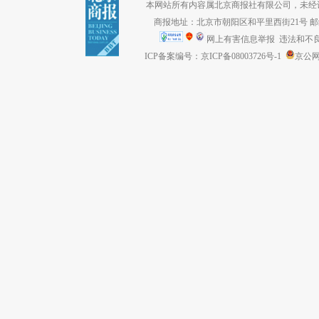
本网站所有内容属北京商报社有限公司，未经许可不得转
商报地址：北京市朝阳区和平里西街21号 邮编：1
网上有害信息举报
违法和不良信息
ICP备案编号：京ICP备08003726号-1
京公网安