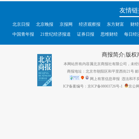
友情链
北京日报
北京晚报
京报网
经济观察报
东方财富
财经
中国青年报
21世纪经济报道
证券日报
思维财经
每日经
商报简介
版权
|
本网站所有内容属北京商报社有限公司，未经许可不得转
商报地址：北京市朝阳区和平里西街21号 邮编：1
网上有害信息举报
违法和不良信息
ICP备案编号：京ICP备08003726号-1
京公网安