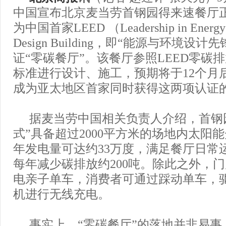
中国宣布北京麦当劳首钢园得来速餐厅
为中国首家LEED （Leadership in Energy &
Design Building，即“能源与环境设
证“零碳餐厅”。该餐厅参照LEED零碳
标准进行设计、施工，预期将于12个月
成为亚太地区首家同时获得这两项认证
据麦当劳中国相关负责人介绍，首钢
式”具备超过2000平方米的场地内太阳
年发电量可达约33万度，满足餐厅日常
每年减少碳排放约200吨。除此之外，
电亲子单车，消费者可通过踩动单车，
机进行无线充电。
事实上，“零碳餐厅”的落地并非易事