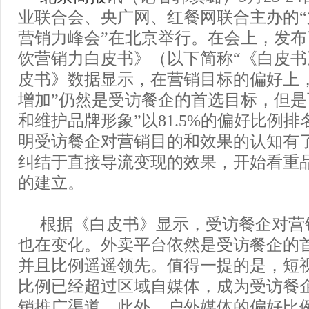
业联合会、央广网、红餐网联合主办的
营销力峰会”在北京举行。在会上，发布了
饮营销力白皮书》（以下简称“《白皮书
皮书》数据显示，在营销目标的偏好上
增加”仍然是受访餐企的首选目标，但是
和维护品牌形象”以81.5%的偏好比例
明受访餐企对营销目的和效果的认知有
纠结于直接导流变现的效果，开始看重
的建立。
根据《白皮书》显示，受访餐企对营
也在变化。外卖平台依然是受访餐企的
并且比例遥遥领先。值得一提的是，短
比例已经超过区域自媒体，成为受访餐
销推广渠道。此外，户外媒体的偏好比