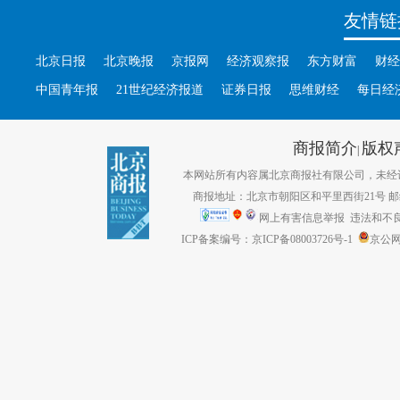
友情链
北京日报
北京晚报
京报网
经济观察报
东方财富
财经
中国青年报
21世纪经济报道
证券日报
思维财经
每日经
商报简介
版权
|
本网站所有内容属北京商报社有限公司，未经许可不得转
商报地址：北京市朝阳区和平里西街21号 邮编：1
网上有害信息举报
违法和不良信息
ICP备案编号：京ICP备08003726号-1
京公网安