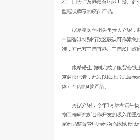
在中国大陆及港澳台地区开发、商业
型冠状病毒的疫苗产品。
据复星医药相关负责人介绍，截至
中国香港特别行政区获认可作紧急
准，并已被中国香港、中国澳门政
康希诺生物则完成了服贸会线
京商报记者，此次以线上形式展示
体）在内的4款产品。
另据介绍，今年3月康希诺生
物工程研究所合作开发的吸入用重
家药品监督管理局药物临床试验批