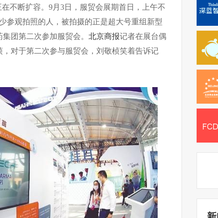
正在不断扩容。9月3日，服贸会展期首日，上午不
不少参观拍照的人，被拍摄的正是超大号重组新型
药集团第二次参加服贸会。
北京商报
记者在展台偶
桢，对于第二次参与服贸会，刘敬桢笑着告诉记
新