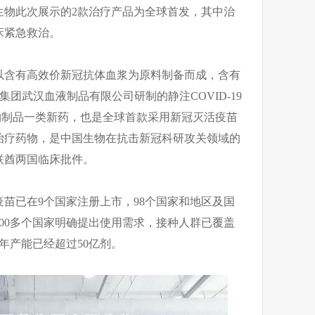
生物此次展示的2款治疗产品为全球首发，其中治
床紧急救治。
以含有高效价新冠抗体血浆为原料制备而成，含有
国药集团武汉血液制品有限公司研制的静注COVID-19
物制品一类新药，也是全球首款采用新冠灭活疫苗
治疗药物，是中国生物在抗击新冠科研攻关领域的
联酋两国临床批件。
苗已在9个国家注册上市，98个国家和地区及国
00多个国家明确提出使用需求，接种人群已覆盖
年产能已经超过50亿剂。