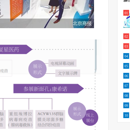
01
02
03
04
05
06
07
08
09
10