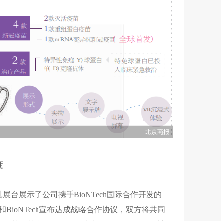
度
台展示了公司携手BioNTech国际合作开发的
药和BioNTech宣布达成战略合作协议，双方将共同