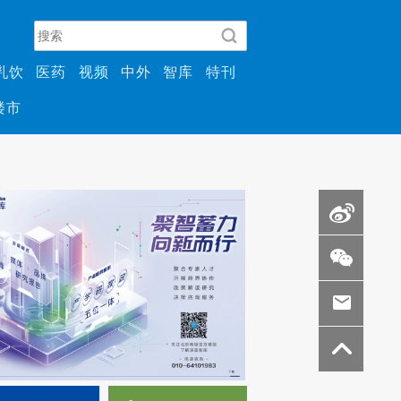
乳饮
医药
视频
中外
智库
特刊
楼市