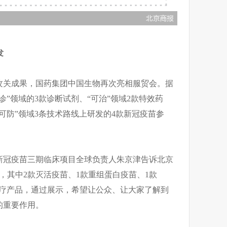
发
攻关成果，国药集团中国生物再次亮相服贸会。据
”领域的3款诊断试剂、“可治”领域2款特效药
可防”领域3条技术路线上研发的4款新冠疫苗参
新冠疫苗三期临床项目全球负责人朱京津告诉北京
，其中2款灭活疫苗、1款重组蛋白疫苗、1款
治疗产品，通过展示，希望让公众、让大家了解到
的重要作用。