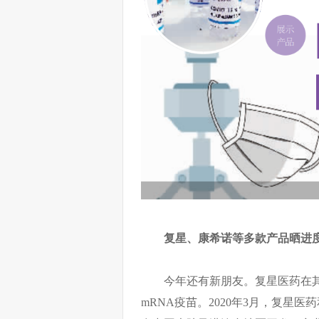
复星、康希诺等多款产品晒进
今年还有新朋友。复星医药在其展
mRNA疫苗。2020年3月，复星医