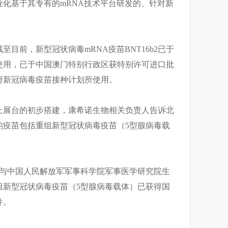
化基于其专有的mRNA技术平台研发的、针对新
目前，新型冠状病毒mRNA疫苗BNT16b2已于
使用，已于中国澳门特别行政区获特别许可进口批
府新冠病毒疫苗接种计划所使用。
上展台的初步搭建，康希诺生物相关负责人告诉北
的疫苗包括重组新型冠状病毒疫苗（5型腺病毒载
物与中国人民解放军军事科学院军事医学研究院生
组新型冠状病毒疫苗（5型腺病毒载体）已获得国
件。