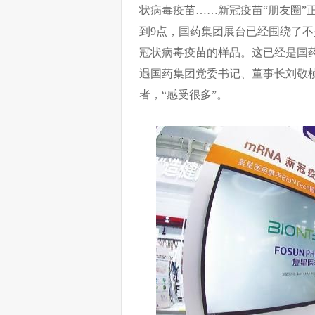
状病毒疫苗……新冠疫苗“朋友圈”
到9点，国药集团展台已经围绕了
冠状病毒疫苗的样品。这已经是国
遇国药集团党委书记、董事长刘敬
者，“感受很多”。