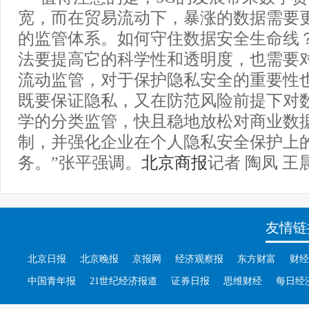
宽，而在贸易流动下，暴涨的数据需要
的监管体系。如何守住数据安全生命线
法要提高它的科学性和透明度，也需要
流动监管，对于保护隐私安全的重要性
既要保证隐私，又在防范风险前提下对
学的分类监管，快且稳地放松对商业数
制，并强化企业在个人隐私安全保护上
务。”张平强调。
北京商报
记者 陶凤 王
友情链
北京日报
北京晚报
京报网
经济观察报
东方财富
财经
中国青年报
21世纪经济报道
证券日报
思维财经
每日经