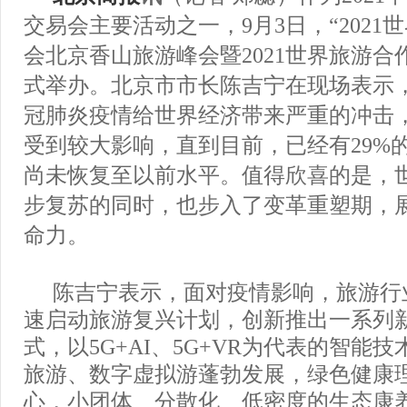
交易会主要活动之一，9月3日，“2021
会北京香山旅游峰会暨2021世界旅游合
式举办。北京市市长陈吉宁在现场表示
冠肺炎疫情给世界经济带来严重的冲击
受到较大影响，直到目前，已经有29%
尚未恢复至以前水平。值得欣喜的是，
步复苏的同时，也步入了变革重塑期，
命力。
陈吉宁表示，面对疫情影响，旅游行
速启动旅游复兴计划，创新推出一系列
式，以5G+AI、5G+VR为代表的智能
旅游、数字虚拟游蓬勃发展，绿色健康
心，小团体、分散化、低密度的生态康