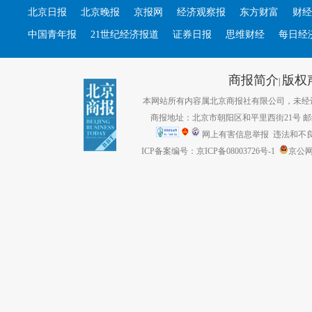
北京日报
北京晚报
京报网
经济观察报
东方财富
财经
中国青年报
21世纪经济报道
证券日报
思维财经
每日经
商报简介
版权
|
本网站所有内容属北京商报社有限公司，未经许可不得转
商报地址：北京市朝阳区和平里西街21号 邮编：1
网上有害信息举报
违法和不良信息
ICP备案编号：京ICP备08003726号-1
京公网安