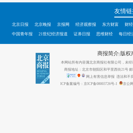
友情链
北京日报
北京晚报
京报网
经济观察报
东方财富
财经
中国青年报
21世纪经济报道
证券日报
思维财经
每日经
商报简介
版权
|
本网站所有内容属北京商报社有限公司，未经许可不得转
商报地址：北京市朝阳区和平里西街21号 邮编：1
网上有害信息举报
违法和不良信息
ICP备案编号：京ICP备08003726号-1
京公网安