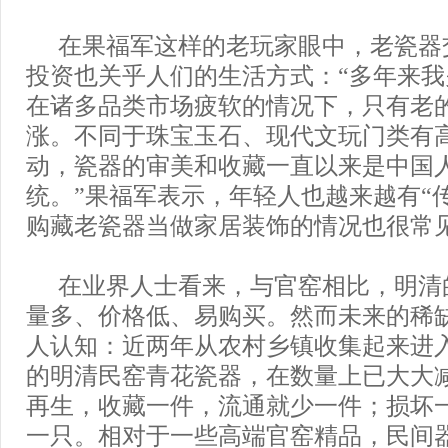
在果福军这样的老玩家眼中，老瓷器
投资也关乎人们的生活方式：“多年来
在诸多品类市场疲软的情况下，只有老
涨。不同于珠宝玉石、现代文玩门类有
动，瓷器的审美和收藏一直以来是中国
统。”果福军表示，年轻人也越来越有“
购藏老瓷器当做家居装饰的情况也很常
在业界人士看来，与官窑相比，明清
量多、价格低、易购买。然而未来的稀
人认知：近两年从农村乡镇收集起来进
的明清民窑青花瓷器，在数量上已大大
再生，收藏一件，流通就少一件；损坏
一只。相对于一些高端官窑精品，民间