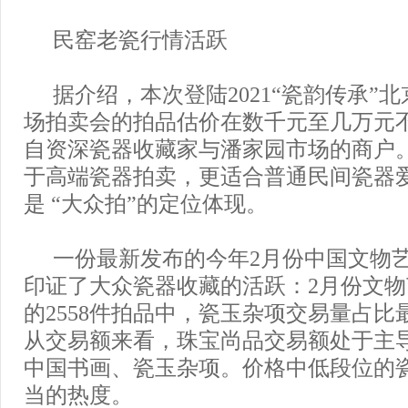
民窑老瓷行情活跃
据介绍，本次登陆2021“瓷韵传承”
场拍卖会的拍品估价在数千元至几万元
自资深瓷器收藏家与潘家园市场的商户
于高端瓷器拍卖，更适合普通民间瓷器
是 “大众拍”的定位体现。
一份最新发布的今年2月份中国文物
印证了大众瓷器收藏的活跃：2月份文
的2558件拍品中，瓷玉杂项交易量占比最高
从交易额来看，珠宝尚品交易额处于主
中国书画、瓷玉杂项。价格中低段位的
当的热度。