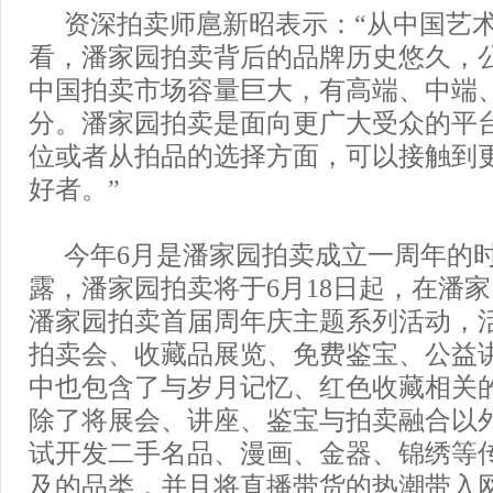
资深拍卖师扈新昭表示：“从中国艺
看，潘家园拍卖背后的品牌历史悠久，
中国拍卖市场容量巨大，有高端、中端
分。潘家园拍卖是面向更广大受众的平
位或者从拍品的选择方面，可以接触到
好者。”
今年6月是潘家园拍卖成立一周年的
露，潘家园拍卖将于6月18日起，在潘
潘家园拍卖首届周年庆主题系列活动，
拍卖会、收藏品展览、免费鉴宝、公益
中也包含了与岁月记忆、红色收藏相关
除了将展会、讲座、鉴宝与拍卖融合以
试开发二手名品、漫画、金器、锦绣等
及的品类，并且将直播带货的热潮带入