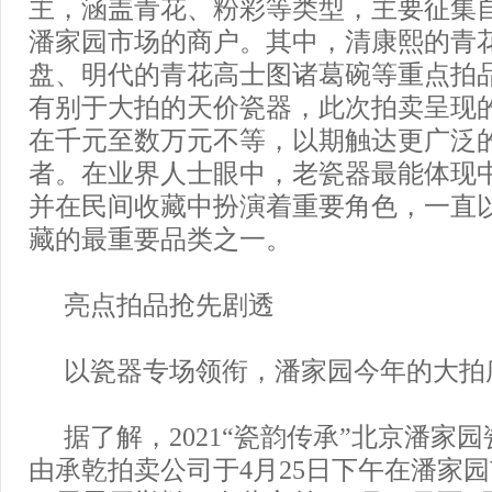
主，涵盖青花、粉彩等类型，主要征集
潘家园市场的商户。其中，清康熙的青
盘、明代的青花高士图诸葛碗等重点拍
有别于大拍的天价瓷器，此次拍卖呈现
在千元至数万元不等，以期触达更广泛
者。在业界人士眼中，老瓷器最能体现
并在民间收藏中扮演着重要角色，一直
藏的最重要品类之一。
亮点拍品抢先剧透
以瓷器专场领衔，潘家园今年的大拍
据了解，2021“瓷韵传承”北京潘家
由承乾拍卖公司于4月25日下午在潘家