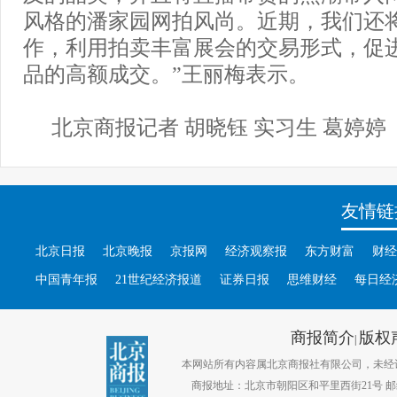
风格的潘家园网拍风尚。近期，我们还
作，利用拍卖丰富展会的交易形式，促
品的高额成交。”王丽梅表示。
北京商报记者 胡晓钰 实习生 葛婷婷
友情链
北京日报
北京晚报
京报网
经济观察报
东方财富
财经
中国青年报
21世纪经济报道
证券日报
思维财经
每日经
商报简介
版权
|
本网站所有内容属北京商报社有限公司，未经许可不得转
商报地址：北京市朝阳区和平里西街21号 邮编：1