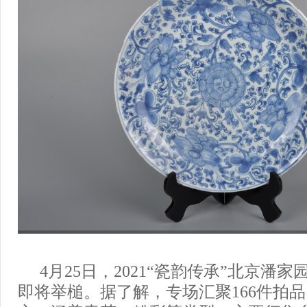
4月25日，2021“瓷韵传承”北京潘
即将举槌。据了解，专场汇聚166件拍