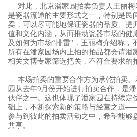
对此，北京潘家园拍卖负责人王丽梅
是瓷器流通的主要形式之一，特别是民
卖，可以尽可能地保证瓷器的品质、提
值和文化内涵，从而推动瓷器市场的健
及如何为市场“排雷”，王丽梅介绍称，
所有在潘家园场内上拍的拍品都会请潘
相关文博专家筛选把关，不符合要求的
本场拍卖的重要合作方为承乾拍卖。
园从去年9月份开始进行拍卖合作，是
伙伴之一。这也体现了潘家园在持续定
础上，不断探索新的策略与经营之道—
参与到彼此的拍卖活动之中，希望能够
共享。