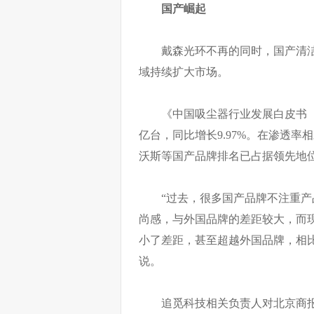
国产崛起
戴森光环不再的同时，国产清
域持续扩大市场。
《中国吸尘器行业发展白皮书（20
亿台，同比增长9.97%。在渗透
沃斯等国产品牌排名已占据领先地
“过去，很多国产品牌不注重
尚感，与外国品牌的差距较大，而
小了差距，甚至超越外国品牌，相
说。
追觅科技相关负责人对北京商