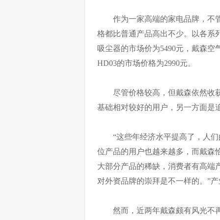
作为一家高端的家电品牌，不
格都比普通产品高出不少。以各系列最新产
吸尘器的市场价为5490元，戴森空气
HD03的市场价格为2990元。
尽管价格较高，但戴森依然收
基础相对较好的用户，另一方面是
“这些年经济水平提高了，人
位产品的用户也越来越多，而戴森
大部分产品的稀缺，消费者有高端
对外资品牌的崇拜是不一样的。”
然而，近两年戴森颇有风光不