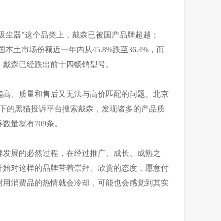
单“吸尘器”这个品类上，戴森已被国产品牌超越；
国本土市场份额近一年内从45.8%跌至36.4%，而
中，戴森已经跌出前十四畅销型号。
偏高、质量和售后又无法与高价匹配的问题。北京
旗下的黑猫投诉平台搜索戴森，发现诸多的产品质
数量就有709条。
牌发展的必然过程，在经过推广、成长、成熟之
开始对这样的品牌带着崇拜、欣赏的态度，愿意付
耐用消费品的热情就会冷却，可能也会感觉到其实