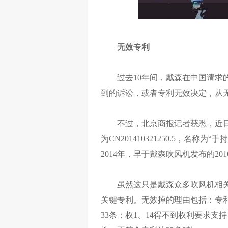
无效专利
过去10年间，戴森在中国请求
到的诉讼，或者专利无效决定，从
不过，北京商报记者获悉，近
为CN201410321250.5，名
2014年，早于戴森吹风机发布的20
虽然这只是戴森众多吹风机相
关键专利。无效掉的理由包括：专利
33条；权1、14得不到权利要求支