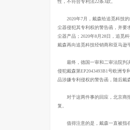
性，不符合专利法22条3款。
2020年7月，戴森给追觅科技的
尘器侵犯其专利权的警告函，并要
尘器产品；2020年8月28日，追
戴森再向追觅科技经销商和亚马逊
最终，德国一审和二审法院判决
侵犯戴森第EP2043493B1号
品涉嫌专利侵权的警告函，随后戴
对于这两件事的回应，北京商
复。
值得注意的是，戴森一直被指