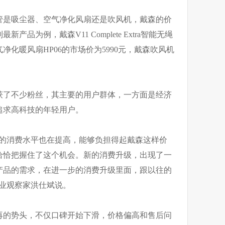
管是吸尘器、空气净化风扇还是吹风机，戴森的价
品为例，戴森V11 Complete Extra智能无绳
净化暖风扇HP06的市场价为5990元，戴森吹风机
获了不少粉丝，其主要的用户群体，一方面是经济
追求高科技的年轻用户。
们的消费水平也在提高，能够负担得起戴森这样价
恰恰把握住了这个机会。新的消费升级，出现了一
产品的需求，在进一步的消费升级里面，跟以往的
产业观察家洪仕斌说。
再的势头，不仅口碑开始下滑，价格偏高和售后问