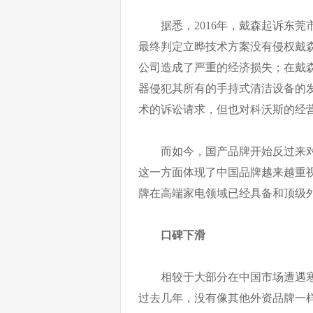
据悉，2016年，戴森起诉东
最终判定立晔技术方案没有侵权戴
公司造成了严重的经济损失；在戴森申
器侵犯其所有的手持式清洁设备的
术的诉讼请求，但也对科沃斯的经
而如今，国产品牌开始反过来
这一方面体现了中国品牌越来越重
牌在高端家电领域已经具备和顶级
口碑下滑
相较于大部分在中国市场遭遇
过去几年，没有像其他外资品牌一