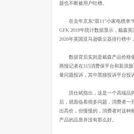
题也不断被用户吐槽。
在去年京东“双11”小家电榜
GFK 2019年统计数据显示，戴森英
2020年英国亚马逊吸尘器排行榜
数据背后实则是戴森产品价格
商报记者在315消费保平台和新浪
量问题投诉，其中黑猫投诉平台投诉
洪仕斌指出，这是一个高端品
后，就面临着很多问题，消费者一
出高价，但慢慢的，消费者对这种
产品的品质并没有那么好。