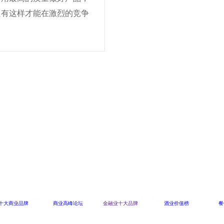
只有这样才能在激烈的竞争
十大商业品牌
商业高峰论坛
金融业十大品牌
酒业价值榜
餐