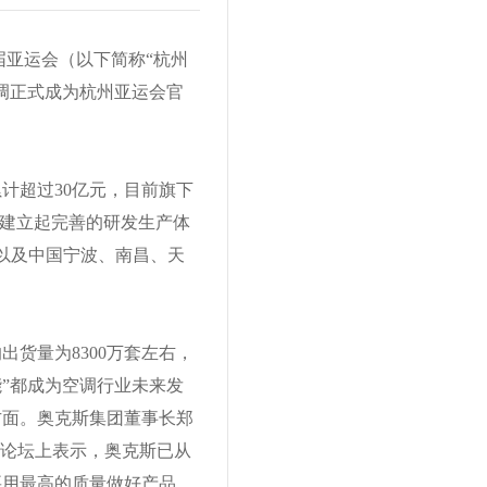
9届亚运会（以下简称“杭州
调正式成为杭州亚运会官
计超过30亿元，目前旗下
内建立起完善的研发生产体
以及中国宁波、南昌、天
出货量为8300万套左右，
能”都成为空调行业未来发
方面。奥克斯集团董事长郑
”论坛上表示，奥克斯已从
要用最高的质量做好产品，