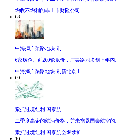
增收不增利的非上市财险公司
08
中海摘广渠路地块 刷
6家房企、近200轮竞价，广渠路地块创下年内...
中海摘广渠路地块 刷新北京土
09
紧抓过境红利 国泰航
二季度高企的航油价格，并未拖累国泰航空的...
紧抓过境红利 国泰航空继续扩
10