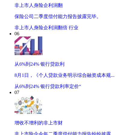
非上市人身险企利润翻
保险公司二季度偿付能力报告披露完毕。
非上市人身险企利润翻倍 行业
06
从6%到24% 银行贷款利
8月1日，《个人贷款业务明示综合融资成本规...
从6%到24% 银行贷款利率定价“
07
增收不增利的非上市财
非上市险企今年二季度偿付能力报告纷纷披露...