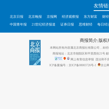
友情链
北京日报
北京晚报
京报网
经济观察报
东方财富
财经
中国青年报
21世纪经济报道
证券日报
思维财经
每日经
商报简介
版权
|
本网站所有内容属北京商报社有限公司，未经许可不得转
商报地址：北京市朝阳区和平里西街21号 邮编：1
网上有害信息举报
违法和不良信息
ICP备案编号：京ICP备08003726号-1
京公网安