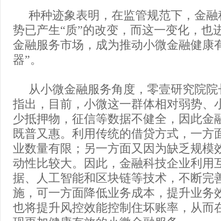
种种迹象表明，在监管规范下，金融
势已产生“质”的改变，而这一变化，也
金融服务市场，成为推动小微金融健康
器”。
从小微金融服务角度，零壹研究院院
指出，目前，小微这一群体相对弱势、
少抵押物，征信等数据不健全，因此金
既普又惠。利用传统的借贷方式，一方
业数量有限；另一方面又因为缺乏规模
动性比较大。因此，金融科技企业利用
据、人工智能和区块链等技术，不断完
施，可一方面降低业务成本，提升业务
也将提升风控效能控制住坏账率，从而