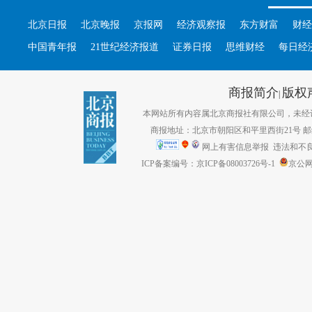
北京日报
北京晚报
京报网
经济观察报
东方财富
财经
中国青年报
21世纪经济报道
证券日报
思维财经
每日经
商报简介
版权
|
本网站所有内容属北京商报社有限公司，未经许可不得转
商报地址：北京市朝阳区和平里西街21号 邮编：1
网上有害信息举报
违法和不良信息
ICP备案编号：京ICP备08003726号-1
京公网安