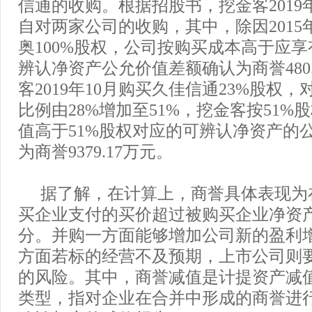
信通的收购。根据招股书，挖金客2019
自对两家公司的收购，其中，除因2015
奥100%股权，公司按购买成本高于应
辨认净资产公允价值差额确认为商誉480
客2019年10月购买久佳信通23%股权
比例由28%增加至51%，挖金客按51%
值高于51%股权对应的可辨认净资产的
为商誉9379.17万元。
据了解，在计算上，商誉具体表现为
买企业支付的买价超过被购买企业净资
分。并购一方面能够增加公司新的盈利
方面若标的经营不及预期，上市公司则
的风险。其中，商誉减值是计提资产减
类型，指对企业在合并中形成的商誉进