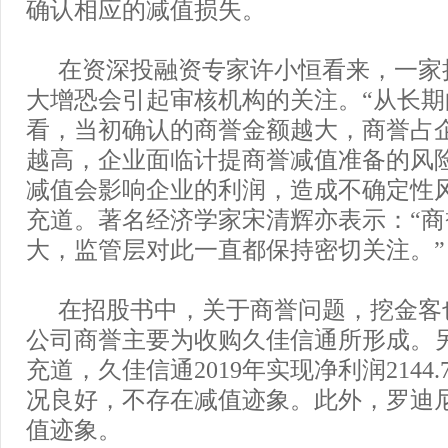
确认相应的减值损失。
在资深投融资专家许小恒看来，一家拟
大增恐会引起审核机构的关注。“从长
看，当初确认的商誉金额越大，商誉占
越高，企业面临计提商誉减值准备的风
减值会影响企业的利润，造成不确定性
充道。著名经济学家宋清辉亦表示：“
大，监管层对此一直都保持密切关注。”
在招股书中，关于商誉问题，挖金客
公司商誉主要为收购久佳信通所形成。
充道，久佳信通2019年实现净利润2144
况良好，不存在减值迹象。此外，罗迪
值迹象。