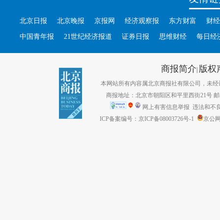
北京日报
北京晚报
京报网
经济观察报
东方财富
财经
中国青年报
21世纪经济报道
证券日报
思维财经
每日经
商报简介
版权
|
本网站所有内容属北京商报社有限公司，未经许可不得转
商报地址：北京市朝阳区和平里西街21号 邮编：1
网上有害信息举报
违法和不良信息
ICP备案编号：京ICP备08003726号-1
京公网安