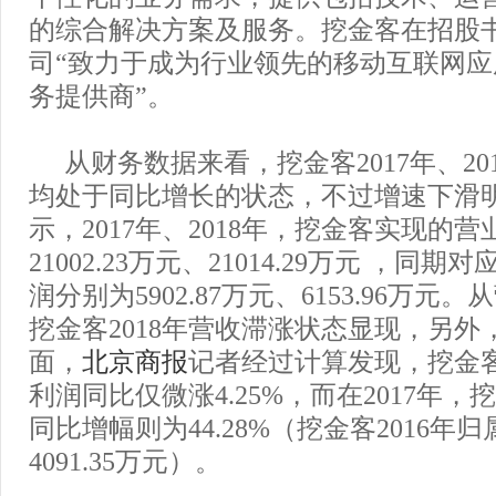
的综合解决方案及服务。挖金客在招股
司“致力于成为行业领先的移动互联网
务提供商”。
从财务数据来看，挖金客2017年、20
均处于同比增长的状态，不过增速下滑
示，2017年、2018年，挖金客实现的
21002.23万元、21014.29万元 ，同
润分别为5902.87万元、6153.96万
挖金客2018年营收滞涨状态显现，另外
面，
北京商报
记者经过计算发现，挖金客
利润同比仅微涨4.25%，而在2017年
同比增幅则为44.28%（挖金客2016年
4091.35万元）。