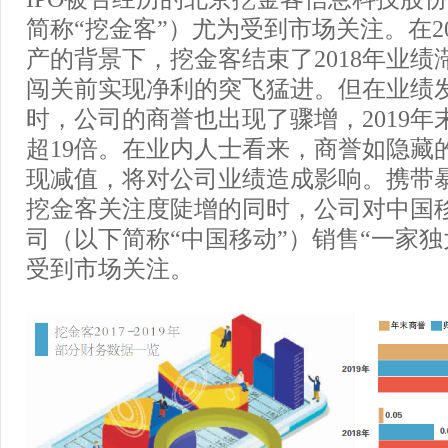
简称“挖金客”）尤为受到市场关注。在20
产的背景下，挖金客结束了2018年业绩
闯关前实现净利的突飞猛进。但在业绩发
时，公司的商誉也出现了骤增，2019年
超19倍。在业内人士看来，商誉如隐藏
现减值，将对公司业绩造成影响。携带
挖金客关注度陡增的同时，公司对中国
司（以下简称“中国移动”）销售“一家独
受到市场关注。