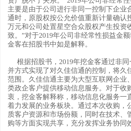
资产脱不了关系。“2019年公司非经常
主要是由于公司进行非同一控制下企业
通时，原股权按公允价值重新计量确认投资收
万元和公司处置星空合众股权产生投资收益
致。”对于2019年公司非经常性损益金
金客在招股书中如是解释。
根据招股书，2019年挖金客通过非
并方式实现了对久佳信通的控制，将久
范围。久佳信通主要为大型互联网企业
类政企客户提供移动信息服务。对于收
衷，挖金客解释称，移动信息化服务一
着力发展的业务板块。通过本次收购，
质客户资源和市场份额，同时在技术、
购等方面实现共享，充分发挥业务协同