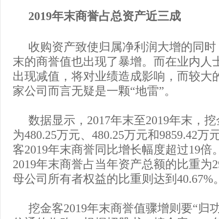
2019年末商誉占总资产近三成
收购资产致使归属净利润大增的同时，
末的商誉值也出现了暴增。而在业内人
出现减值，将对业绩造成影响，而较大
家公司而言无疑是一颗“地雷”。
数据显示，2017年末至2019年末，
为480.25万元、480.25万元和9859.
客2019年末商誉同比增长幅度超过19
2019年末商誉占当年资产总额的比重为2
母公司所有者权益的比重则达到40.67%
挖金客2019年末商誉值骤增则要“归