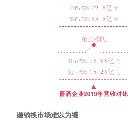
砸钱换市场难以为继