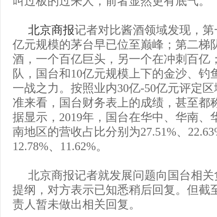
叫过板的过来人，前者显然更有底气。
北京商报
记者对比酱酒领域发现，第一
亿元规模的茅台早已位至巅峰；第二梯
酒，一个百亿巨头，另一个在冲刺百亿
队，国台和10亿元规模上下的金沙、钓
一战之力。按照业内30亿-50亿元评定
准来看，国台财务表上的成绩，甚至都
据显示，2019年，国台在华中、华南、
南地区的营收占比分别为27.51%、22.63%
12.78%、11.62%。
北京商报记者就发展问题向国台相关
提纲，对方表示已知悉稍后回复。但截
责人暂未做出相关回复。