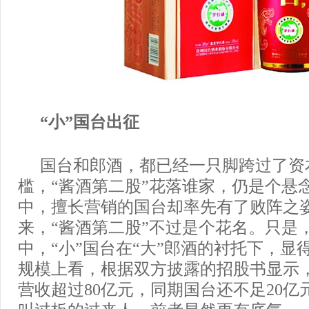
“小”国台出征
国台和郎酒，都已经一只脚跨过了资
槛，“酱酒第二股”花落谁家，仍是个悬
中，擅长营销的国台却率先有了败阵之
来，“酱酒第二股”不过是个花名。只是
中，“小”国台在“大”郎酒的衬托下，显
规模上看，根据双方披露的招股书显示，郎
营收超过80亿元，同期国台还不足20亿