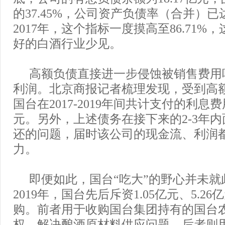
的37.45%，公司资产负债率（合并）已达
2017年，这个指标一度摸高至86.71%
好的白酒行业少见。
高额负债直接进一步侵蚀被销售费用
利润。北京商报记者梳理发现，受到高
国台在2017-2019年间共计支付的利息费
元。另外，上述债务在接下来的2-3年
还的问题，届时该公司的现金流、利润
力。
即便如此，国台“吃大”的野心并未就
2019年，国台先后斥资1.05亿元、5.2
购。前者用于收购国台集团持有的国台农业
权，解决酿酒原材料供应问题，后者则用