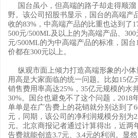
国台虽小，但高端的路子却走得顺溜
野。该公司招股书显示，国台的高端产
收的83%，中高端产品的比重也达到了1
500元/500ML及以上的为高端产品、300元
元/500ML的为中高端产品的标准，国台
价都在300元以上。
纵观市面上倾力打造高端形象的小体
用高是大家面临的统一问题。比如15亿
销售费用率高达25%，35亿元规模的水
30%。国台也避免不了这个问题，2018年
单单是在广告费上的花销就分别达到了666
元，同期，该公司的净利润规模分别为2.4
元。北京商报记者通过计算得出，近两
告费就能创造3.7元、3.4元的利润。显