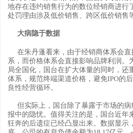
地存在违约销售行为的数位经销商进行
处罚理由涉及低价销售、跨区低价销售
大病隐于数据
在朱丹蓬看来，由于经销商体系会直
系，而价格体系会直接影响品牌利润。为
局全国化，国台在扩大体量的同时，还
体系，规范终端渠道价格，避免IPO的
良性经营循环。
但实际上，国台除了暴露于市场的病
报中的隐忧。值得关注的是，国台近年
狂奔的后遗症已经凸显出来。数据显示，截
底，公司的有息负债余额为18.17亿元