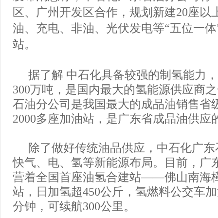
区、广州开发区合作，规划新建20座以
油、充电、非油、光伏发电等“五位一体
站。
据了解 中石化具备较强的制氢能力
300万吨，是国内最大的氢能源供应商
石油分公司是我国最大的成品油销售省
2000多座加油站，是广东省成品油供应
除了做好传统油品供应，中石化广东
快气、电、氢等新能源布局。目前，广
营着全国首座油氢合建站——佛山南海
站，日加氢超450公斤，氢燃料公交车加
分钟，可续航300公里。