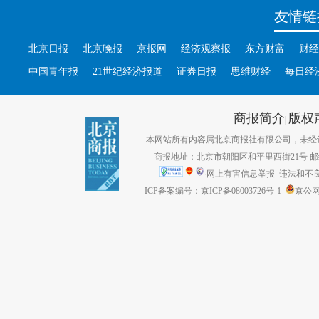
友情链
北京日报
北京晚报
京报网
经济观察报
东方财富
财经
中国青年报
21世纪经济报道
证券日报
思维财经
每日经
商报简介
版权
|
本网站所有内容属北京商报社有限公司，未经许可不得转
商报地址：北京市朝阳区和平里西街21号 邮编：1
网上有害信息举报
违法和不良信息
ICP备案编号：京ICP备08003726号-1
京公网安