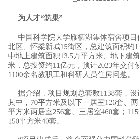
为人才“筑巢”
中国科学院大学雁栖湖集体宿舍项目
北区、怀柔新城15街区，总建筑面积约1
中地上建筑面积13.5万平方米、地下建筑
米，总投资约11亿元，预计2023年交
1100余名教职工和科研人员住房问题。
据介绍，项目规划总套数1138套，
其中，70平方米及以下一居室126套、两居
平方米两居室256套、三居室460套；11
150平方米40套。