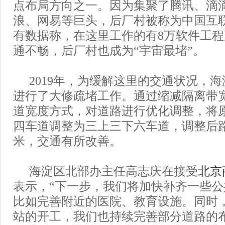
点布局方向之一。因为集聚了腾讯、滴
浪、网易等巨头，后厂村被称为中国互联
有数据称，在这里工作的有8万软件工
通不畅，后厂村也成为“宇宙最堵”。
2019年，为缓解这里的交通状况，
进行了大修疏堵工作。通过缩减隔离带
道宽度方式，对道路进行优化调整，将
四车道调整为三上三下六车道，调整后路
米，交通有所改善。
海淀区北部办主任高志庆在接受
北京
表示，“下一步，我们将加快补齐一些
比如完善附近的医院、教育设施。同时
站的开工，我们也持续完善部分道路的