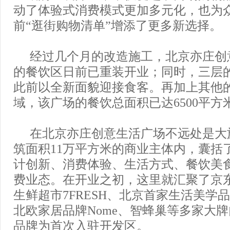
动了体验式消费模式更加多元化，也为
前“逛街购物清单”增添了更多新选择。
经过几个月的改造施工，北京亦庄创
的餐饮区日前已重装开业；同时，三层
此前以全新面貌迎接食客。再加上其他
域，该广场的餐饮总面积已达6500平方
在北京亦庄创意生活广场不远处是大
筑面积11万平方米的商业主体内，囊括
计创新、消费体验、生活方式、餐饮美
费业态。在开业之初，这里就汇聚了京
生鲜超市7FRESH、北京首家生活美学品牌d
北欧家居品牌Nome、智蜂巢等多家大
品牌为首次入驻开发区。