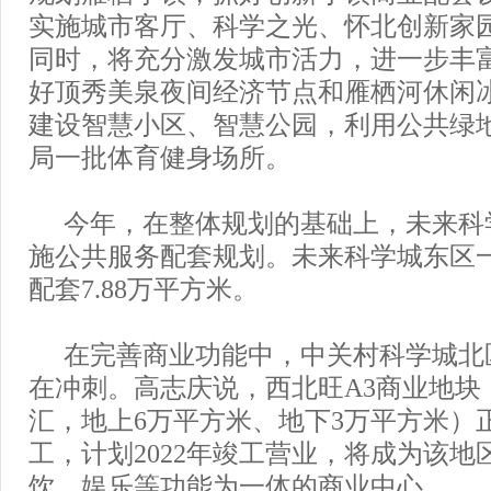
实施城市客厅、科学之光、怀北创新家
同时，将充分激发城市活力，进一步丰
好顶秀美泉夜间经济节点和雁栖河休闲
建设智慧小区、智慧公园，利用公共绿
局一批体育健身场所。
今年，在整体规划的基础上，未来科
施公共服务配套规划。未来科学城东区
配套7.88万平方米。
在完善商业功能中，中关村科学城北
在冲刺。高志庆说，西北旺A3商业地块
汇，地上6万平方米、地下3万平方米）
工，计划2022年竣工营业，将成为该地
饮、娱乐等功能为一体的商业中心。