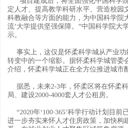
“项目建成后，将全面强化中国科学
定人才、提高教学科研水平、营造校园
科教融合等方面的能力，为中国科学院大
流’大学提供坚强保障。”中国科学院大
示。
事实上，这仅是怀柔科学城从产业功
转变中的一个缩影。据怀柔科学城管委
介绍，怀柔科学城正在全方位推进城市
据悉，未来2-3年，怀柔区将在怀柔
局、建设2000-4000套人才公租房。
“2020年‘100·365’科学行动计划
进一步夯实来怀人才住房政策，加快构