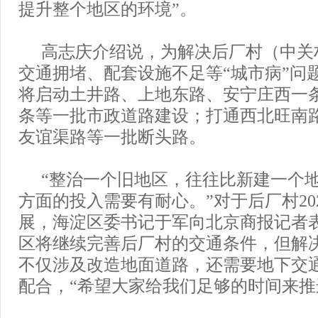
提升整个地区的环境”。
高志庆介绍说，为解决后厂村（中关
交通拥堵、配套设施不足等“城市病”问题
将启动土井路、上地东路、安宁庄西一
条等一批市政道路建设；打通西北旺南
友谊渠路等一批断头路。
“整治一个旧地区，往往比新建一个
方面的投入需要有耐心。”对于后厂村20
展，海淀区委书记于军向北京商报记者
区将继续完善后厂村的交通条件，但解
不仅涉及改造地面道路，还需要地下交
配合，“希望大家给我们足够的时间来推