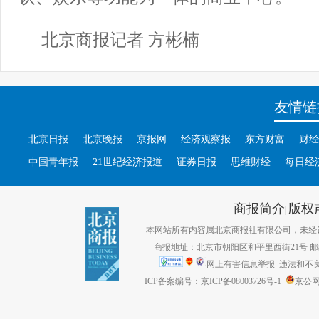
北京商报记者 方彬楠
友情链
北京日报
北京晚报
京报网
经济观察报
东方财富
财经
中国青年报
21世纪经济报道
证券日报
思维财经
每日经
商报简介
版权
|
本网站所有内容属北京商报社有限公司，未经许可不得转
商报地址：北京市朝阳区和平里西街21号 邮编：1
网上有害信息举报
违法和不良信息
ICP备案编号：京ICP备08003726号-1
京公网安