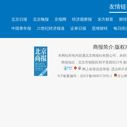
友情链
北京日报
北京晚报
京报网
经济观察报
东方财富
财经
中国青年报
21世纪经济报道
证券日报
思维财经
每日经
商报简介
版权
|
本网站所有内容属北京商报社有限公司，未经许可不得转
商报地址：北京市朝阳区和平里西街21号 邮编：1
网上有害信息举报
违法和不良信息
ICP备案编号：京ICP备08003726号-1
京公网安