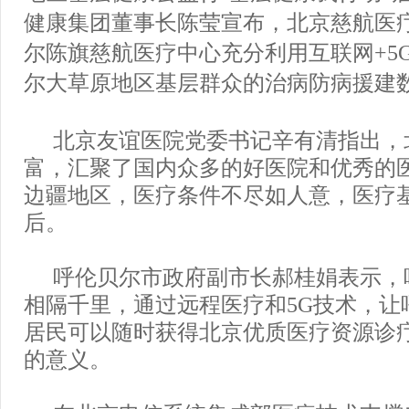
健康集团董事长陈莹宣布，北京慈航医
尔陈旗慈航医疗中心充分利用互联网+5
尔大草原地区基层群众的治病防病援建
北京友谊医院党委书记辛有清指出，
富，汇聚了国内众多的好医院和优秀的
边疆地区，医疗条件不尽如人意，医疗
后。
呼伦贝尔市政府副市长郝桂娟表示，
相隔千里，通过远程医疗和5G技术，让
居民可以随时获得北京优质医疗资源诊
的意义。