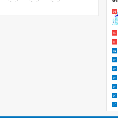
01
02
03
04
05
06
07
08
09
10