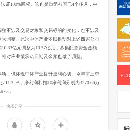
认证100%股权。这也是重组被否已4个多月，中
调整不涉及交易对象和交易标的的变化，也不涉及
重大调整。此次中体产业依旧推动对上述四家公司
0.83亿元调整为10.57亿元，募集配套资金金额
亿元，相对应业绩承诺日期及金额也做了调整。
事项，也体现中体产业提升盈利心切。今年前三季
11.32%；净利润和扣非净利润分别为3270.66万
.97%。
快乐分享
新