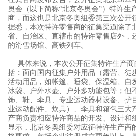
奥会（以下简称“北京冬奥会”）特许生
商，而这也是北京冬奥组委第三次公开
据悉，本次特许零售商的征集渠道除了
省、自治区、直辖市的特许零售店外，
的滑雪场馆、高铁列车。
具体来说，本次公开征集特许生产商
括：面向国内征集户外用品（露营、徒
活动用品，如帐篷、睡袋、保温箱、自
冰袋、户外水壶、户外多功能包等；但
饰、鞋、伞具、专业运动器材设备、护
业运动配件、炊具）、伞具和箱包三大
产商负责相应特许商品的开发、设计和
显示，北京冬奥组委对应征特许生产商
格要求，包括企业注册成立两年以上，