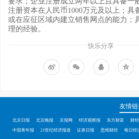
要求；企业注册成立两年以上且具备一
注册资本在人民币1000万元及以上；具
或在应征区域内建立销售网点的能力；
理的经验。
快乐分享
友情链
北京日报
北京晚报
京报网
经济观察报
东方财富
财经
中国青年报
21世纪经济报道
证券日报
思维财经
每日经