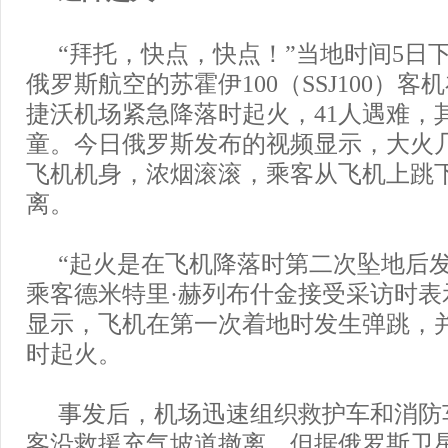
“拜托，快点，快点！”当地时间5日
俄罗斯航空的苏霍伊100（SSJ100）
捷沃机场紧急降落时起火，41人遇难，
童。今日俄罗斯发布的视频显示，大火
飞机机身，浓烟滚滚，乘客从飞机上跳
离。
“起火是在飞机降落时第二次坠地后发
乘客德米特里·赫列布什金接受采访时表
显示，飞机在第一次着地时发生弹跳，
时起火。
事发后，机场迅速组织救护车和消防
客沿救援充气坡道撤离。但据俄罗斯卫