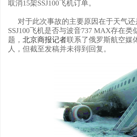
取消15架SSJ100飞机订单。
对于此次事故的主要原因在于天气还
SSJ100飞机是否与波音737 MAX存
题，
北京商报
记者
联系了俄罗斯航空媒
人，但截至发稿并未得到回复。