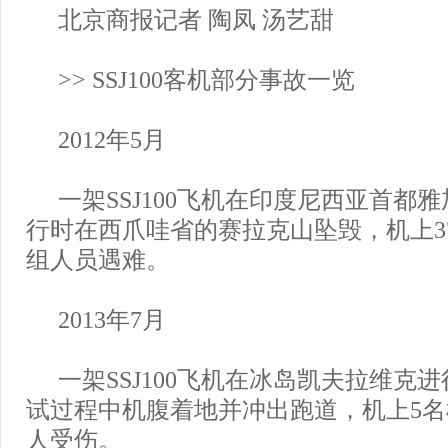
北京商报记者 陶凤 汤艺甜
>> SSJ100客机部分事故一览
2012年5月
一架SSJ100飞机在印度尼西亚首都
行时在西爪哇省的赛拉克山坠毁，机上3
组人员遇难。
2013年7月
一架SSJ100飞机在冰岛凯夫拉维克
试过程中机腹着地并冲出跑道，机上5名
人受伤。