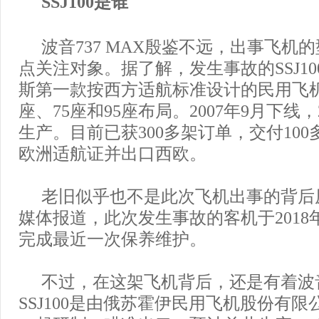
SSJ100是谁
波音737 MAX殷鉴不远，出事飞机
点关注对象。据了解，发生事故的SSJ1
斯第一款按西方适航标准设计的民用飞机
座、75座和95座布局。2007年9月下线，
生产。目前已获300多架订单，交付10
欧洲适航证并出口西欧。
老旧似乎也不是此次飞机出事的背后
媒体报道，此次发生事故的客机于2018
完成最近一次保养维护。
不过，在这架飞机背后，还是有着波
SSJ100是由俄苏霍伊民用飞机股份有