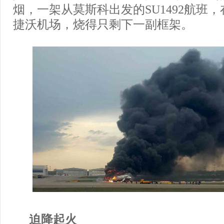
烟，一架从莫斯科出发的SU1492航班
捷沃机场，烧得只剩下一副框架。
迫降起火