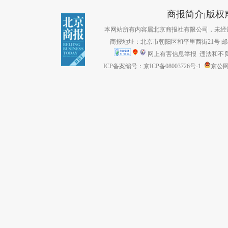
商报简介
版权
|
本网站所有内容属北京商报社有限公司，未经许可不得转
商报地址：北京市朝阳区和平里西街21号 邮编：1
网上有害信息举报
违法和不良信息
ICP备案编号：京ICP备08003726号-1
京公网安