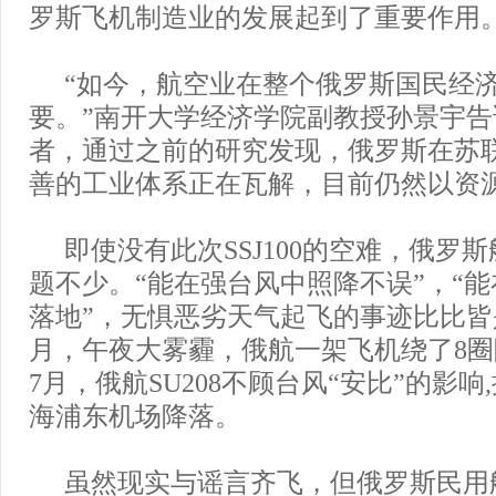
罗斯飞机制造业的发展起到了重要作用。
“如今，航空业在整个俄罗斯国民经
要。”南开大学经济学院副教授孙景宇
者，通过之前的研究发现，俄罗斯在苏
善的工业体系正在瓦解，目前仍然以资
即使没有此次SSJ100的空难，俄罗
题不少。“能在强台风中照降不误”，“
落地”，无惧恶劣天气起飞的事迹比比皆是，
月，午夜大雾霾，俄航一架飞机绕了8
7月，俄航SU208不顾台风“安比”的影响
海浦东机场降落。
虽然现实与谣言齐飞，但俄罗斯民用