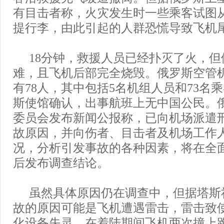
有目击者称，火灾发生时一些乘客试图
提行李，由此引起的人群恐慌导致飞机
18分钟，救援人员已经扑灭了火，但
难，且飞机后部完全烧毁。俄罗斯空管
有78人，其中包括5名机组人员和73名
斯使馆确认，出事航班上无中国公民。
委员会发布新闻公报称，已向机场派遣
故原因，并向伤者、目击者及机场工作
况，分析引发事故的各种因素，将在全
后发布调查结论。
虽然具体原因仍在调查中，但据塔斯
故的原因可能是飞机遭遇雷击，雷击致
化设备失灵，在着陆期间飞机两次撞上