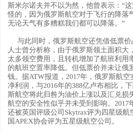
斯米尔诺夫并不以为然，他曾表示：“
怪的，因为俄罗斯航空对于飞行的降落
无论天气有多糟糕我们都可以降落。”
与此同时，俄罗斯航空还凭借低票价
人士曾分析称，由于俄罗斯领土面积大
太多领空费用，且转机增加了航班利用
的航班空置率降低。但低票价并未让俄
钱。据ATW报道，2017年，俄罗斯航空
净利润，与2016年的388亿卢布相比，
斯航空将此归咎为油价上涨以及汇兑损
航空的安全性似乎并未受到影响。2017
还被英国评级公司Skytrax评为四星级
国APEX协会评为五星级航空公司。