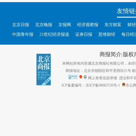
友情链
北京日报
北京晚报
京报网
经济观察报
东方财富
财经
中国青年报
21世纪经济报道
证券日报
思维财经
每日经
商报简介
版权
|
本网站所有内容属北京商报社有限公司，未经许可不得转
商报地址：北京市朝阳区和平里西街21号 邮编：1
网上有害信息举报
违法和不良信息
ICP备案编号：京ICP备08003726号-1
京公网安