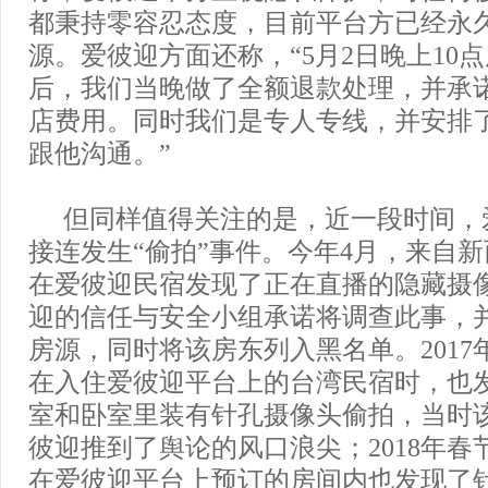
都秉持零容忍态度，目前平台方已经永
源。爱彼迎方面还称，“5月2日晚上10
后，我们当晚做了全额退款处理，并承
店费用。同时我们是专人专线，并安排
跟他沟通。”
但同样值得关注的是，近一段时间，
接连发生“偷拍”事件。今年4月，来自
在爱彼迎民宿发现了正在直播的隐藏摄
迎的信任与安全小组承诺将调查此事，
房源，同时将该房东列入黑名单。2017
在入住爱彼迎平台上的台湾民宿时，也
室和卧室里装有针孔摄像头偷拍，当时
彼迎推到了舆论的风口浪尖；2018年春
在爱彼迎平台上预订的房间内也发现了