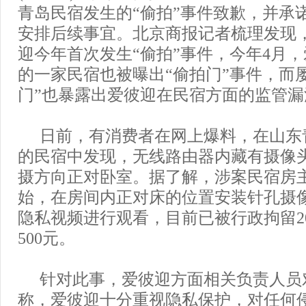
青岛民宿发生的“偷拍”事件致歉，并承
安排后续事宜。北京商报记者梳理发现
迎今年首次发生“偷拍”事件，今年4月
的一家民宿也被曝出“偷拍门”事件，而
门”也暴露出爱彼迎在民宿方面的监管漏
日前，有消费者在网上爆料，在山东
的民宿中发现，无线路由器内藏有摄像
摄方向正对卧室。据了解，涉案民宿房主自
始，在房间内正对床的位置安装针孔摄
隐私视频进行观看，目前已被行政拘留2
500元。
针对此事，爱彼迎方面相关负责人员
称，爱彼迎十分重视隐私保护，对任何