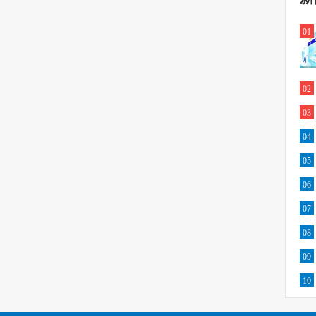
01
02
03
04
05
06
07
08
09
10