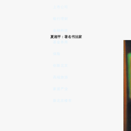
上市公司
银行理财
金融科技
夏湘平：著名书法家
基金券商
保险
创新北京
高端旅游
家居产业
新北京楼市