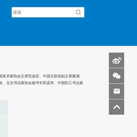
国美术家协会主席范迪安、中国文联原副主席夏潮、
铭、北京书法家协会秘书长郭孟祥、中国职工书法家