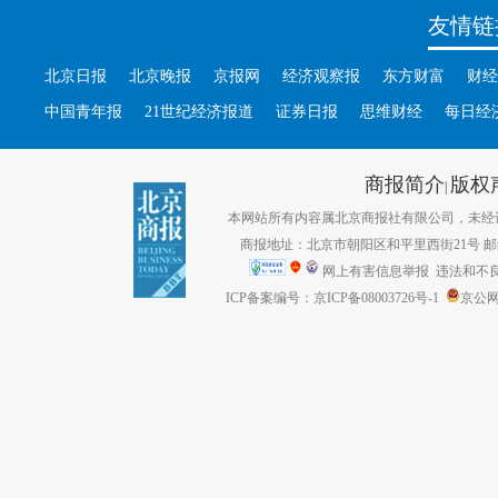
友情链
北京日报
北京晚报
京报网
经济观察报
东方财富
财经
中国青年报
21世纪经济报道
证券日报
思维财经
每日经
商报简介
版权
|
本网站所有内容属北京商报社有限公司，未经许可不得转
商报地址：北京市朝阳区和平里西街21号 邮编：1
网上有害信息举报
违法和不良信息
ICP备案编号：京ICP备08003726号-1
京公网安