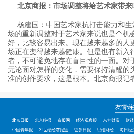
北京商报：市场调整将给艺术家带来
杨建国：中国艺术家抗打击能力和生
场的重新调整对于艺术家来说也是个机
好，比较容易出来。现在越来越多的人
场正在变得越来越健康。但是也有新入
者，不可避免地存在盲目性的一面。对
无论面对怎样的变化，需要保持清醒的
准的创作要求，这是根本。北京商报记者
友情链
北京日报
北京晚报
京报网
经济观察报
东方财富
财经
中国青年报
21世纪经济报道
证券日报
思维财经
每日经