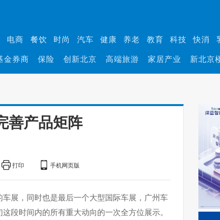
业
电商
餐饮
时尚
汽车
健康
养老
教育
科技
快消
基金券商
保险
创新北京
高端旅游
家居产业
新北京
完善产品矩阵
打印
手机网页版
要的车展，同时也是最后一个大型国际车展，广州车
年年初这段时间内的所有重大动向的一次全方位展示。