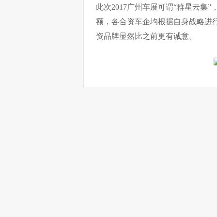
此次2017广州车展可谓“群星云
额，各合资车企均根据自身战略进
资品牌显然比之前更有诚意。