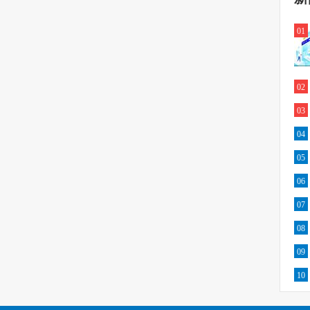
01
02
03
04
05
06
07
08
09
10