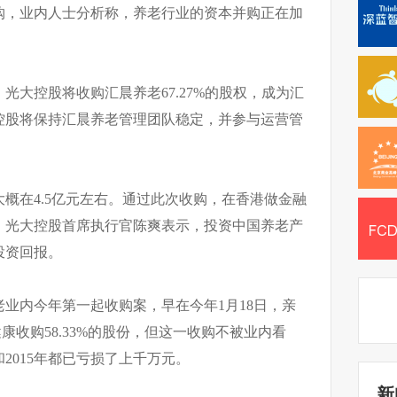
购，业内人士分析称，养老行业的资本并购正在加
光大控股将收购汇晨养老67.27%的股权，成为汇
控股将保持汇晨养老管理团队稳定，并参与运营管
概在4.5亿元左右。通过此次收购，在香港做金融
。光大控股首席执行官陈爽表示，投资中国养老产
投资回报。
业内今年第一起收购案，早在今年1月18日，亲
健康收购58.33%的股份，但这一收购不被业内看
和2015年都已亏损了上千万元。
新