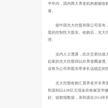
半年内，国内两大养老机构都被收
速。
据中国光大控股有限公司宣布，
晨的控制性大股东。收购后，光大
理。
业内人士透露，此次交易估值大
起家的光大控股得以向养老圈渗透
业将为公司和股东带来长远稳定的
光大控股收购汇晨养老并非养老
和源则以4.08亿元现金价格被宜华
好。据财报数据，亲和源在2014年