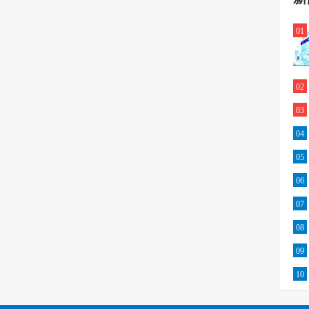
01
02
03
04
05
06
07
08
09
10