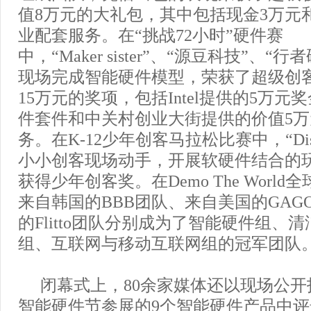
值8万元的大礼包，其中包括现金3万元
业配套服务。在“挑战72小时”硬件赛
中，“Maker sister”、“源豆科技”、
现场完成智能硬件模型，荣获了超级创
15万元的奖项，包括Intel提供的5万元
件套件和中关村创业大街提供的价值5
务。在K-12少年创客马拉松比赛中，“Disc
小小创客现场动手，开展软硬件结合的
获得少年创客奖。在Demo The Worl
来自韩国的BBB团队、来自美国的GAG
的Flitto团队分别成为了智能硬件组、
组、互联网与移动互联网组的冠军团队
闭幕式上，80余家媒体还以现场公
智能硬件节参展的9个智能硬件产品中