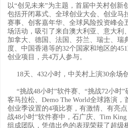
以“创见未来”为主题，首届中关村创新
包括开闭幕式、全球创业大会、创业马
赛事、创客嘉年华、全球风险投资峰会五
场活动，吸引了来自澳大利亚、意大利
加拿大、德国、法国、芬兰、瑞士、瑞
度、中国香港等的32个国家和地区的451
创业项目，共4万人参与。
18天、432小时，中关村上演30余
“挑战48小时”软件赛、“挑战72小时”
客马拉松、Demo The World全球路
创业季设置的4项比赛，有激情、有亮点
战48小时”软件赛中，石广庆、Tim King
组成团队，凭借出色的表现荣获了超级