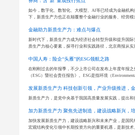
券商：含“新”量成投行焦点
如今，数字化、数智化、大模型、AI等已经成为金融机
下，新质生产力也正在颠覆整个金融行业的服务、经营模式
金融助力新质生产力：难点与爆点
新时代下，新质生产力成为经济社会转型升级和提升国际
质生产力核心要素，探寻行业和实践路径，北京商报从实用
中国人寿：险企“头雁”的ESG领航之路
在刚刚过去的年报季，不少上市公司在发布上年度年报之
（ESG）暨社会责任报告》。ESG是指环境（Environmental
发展新质生产力 科技创新引领，产业升级推进，
新质生产力，是党中央基于我国高质量发展实践，提出和
加力新质生产力 聚焦先进制造，建设战略新兴，
加快发展新质生产力，建设战略新兴和未来产业，是国民
宏观结构变化引领中长期投资方向的重要机遇，是新技术、