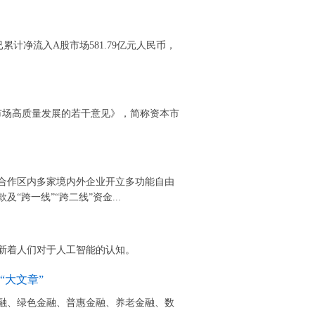
已累计净流入A股市场581.79亿元人民币，
市场高质量发展的若干意见》，简称资本市
度合作区内多家境内外企业开立多功能自由
跨一线”“跨二线”资金...
新着人们对于人工智能的认知。
“大文章”
融、绿色金融、普惠金融、养老金融、数