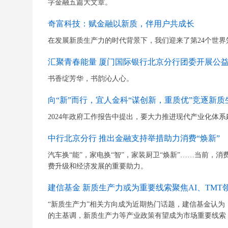
字金融五篇大文章。
奇富科技：赋金融以新质，伴用户共成长
在发展新质生产力的时代背景下，我们迎来了第24个世界
汇聚青春能量 厦门国际银行北京分行团委开展公
书香绽芳华，书韵沁人心。
向“新”而行，宜人金科“谋创新，重质优”竞逐新质
2024年政府工作报告中提出，要大力推进现代产业化体
中行北京分行 推出金融支持举措助力消费“焕新”
汽车换“能”，家电换“智”，家装厨卫“焕新”……当前，
费升级和经济发展的重要助力。
建信基金 新质生产力或为重要线索聚焦AI、TMT
“新质生产力”相关方向成为近期热门话题，建信基金认
的主基调，新质生产力等产业政策有望成为市场重要线索，