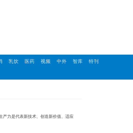
消
乳饮
医药
视频
中外
智库
特刊
生产力是代表新技术、创造新价值、适应