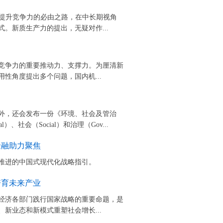
构提升竞争力的必由之路，在中长期视角
。新质生产力的提出，无疑对作...
竞争力的重要推动力、支撑力。为厘清新
性角度提出多个问题，国内机...
外，还会发布一份《环境、社会及管治
）、社会（Social）和治理（Gov...
金融助力聚焦
推进的中国式现代化战略指引。
培育未来产业
经济各部门践行国家战略的重要命题，是
新业态和新模式重塑社会增长...