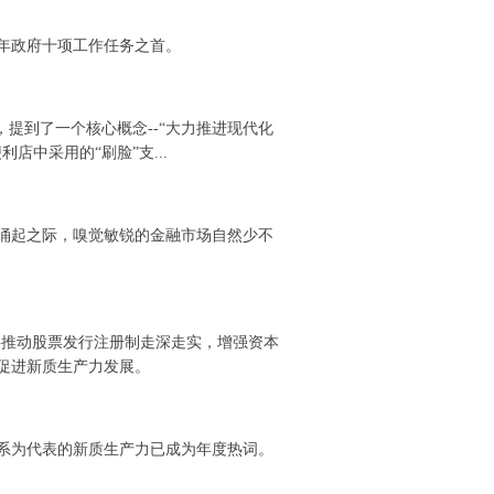
4年政府十项工作任务之首。
中，提到了一个核心概念--“大力推进现代化
店中采用的“刷脸”支...
涌起之际，嗅觉敏锐的金融市场自然少不
要推动股票发行注册制走深走实，增强资本
促进新质生产力发展。
系为代表的新质生产力已成为年度热词。