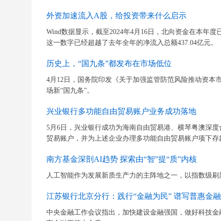
外资加速流入A股，给投资带来什么启示
Wind数据显示，截至2024年4月16日，北向资金在本年度
这一数字已经超越了去年全年的净流入总额437.04亿元。
历史上，“国九条”都发布在市场低位
4月12日，国务院印发《关于加强监管防范风险推动资本
场新“国九条”。
兴业银行多功能自由贸易账户业务成功落地
5月6日，兴业银行成功为海南自由贸易港、横琴粤澳深
贸易账户，并为上述企业办理多功能自由贸易账户项下存款及“
南方基金深剖AI趋势 探索由“智”提“质”内核
人工智能作为发展新质生产力的主阵地之一，以指数级刷
江苏银行北京分行：践行“金融为民” 谱写普惠金融
中央金融工作会议指出，加快建设金融强国，做好科技金