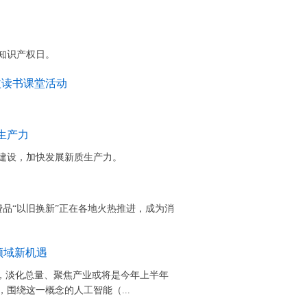
知识产权日。
益读书课堂活动
生产力
系建设，加快发展新质生产力。
消费品“以旧换新”正在各地火热推进，成为消
领域新机遇
为，淡化总量、聚焦产业或将是今年上半年
围绕这一概念的人工智能（...