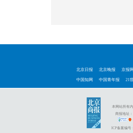
北京日报
北京晚报
京报
中国知网
中国青年报
21
本网站所有内容
商报地址：北
ICP备案编号：京